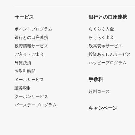
サービス
銀行との口座連携
ポイントプログラム
らくらく入金
銀行との口座連携
らくらく出金
投資情報サービス
残高表示サービス
ご入金・ご出金
投資あんしんサービス
外貨決済
ハッピープログラム
お取引時間
手数料
メールサービス
証券税制
超割コース
クーポンサービス
バースデープログラム
キャンペーン