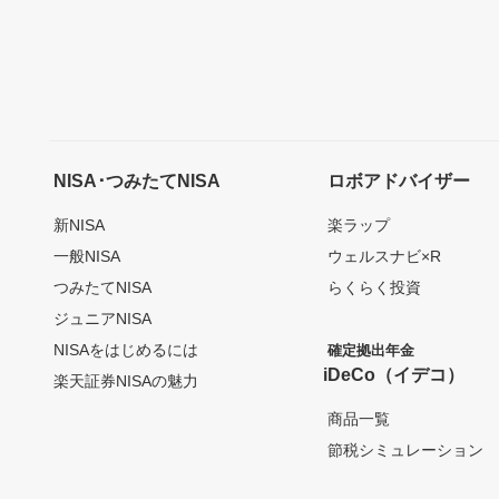
NISA･つみたてNISA
ロボアドバイザー
新NISA
楽ラップ
一般NISA
ウェルスナビ×R
つみたてNISA
らくらく投資
ジュニアNISA
NISAをはじめるには
確定拠出年金
iDeCo（イデコ）
楽天証券NISAの魅力
商品一覧
節税シミュレーション