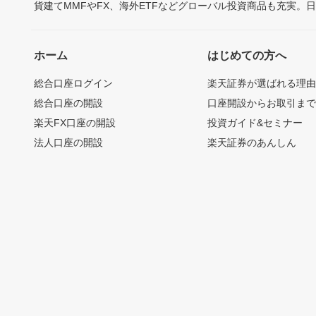
貨建てMMFやFX、海外ETFなどグローバル投資商品も充実。
ホーム
はじめての方へ
総合口座ログイン
楽天証券が選ばれる理
総合口座の開設
口座開設からお取引ま
楽天FX口座の開設
投資ガイド&セミナー
法人口座の開設
楽天証券のあんしん