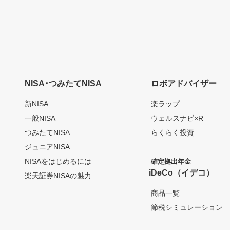
NISA･つみたてNISA
ロボアドバイザー
新NISA
楽ラップ
一般NISA
ウェルスナビ×R
つみたてNISA
らくらく投資
ジュニアNISA
NISAをはじめるには
確定拠出年金
iDeCo（イデコ）
楽天証券NISAの魅力
商品一覧
節税シミュレーション