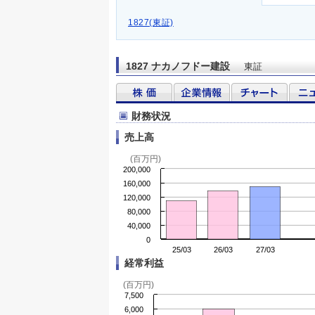
1827(東証)
1827 ナカノフドー建設
東証