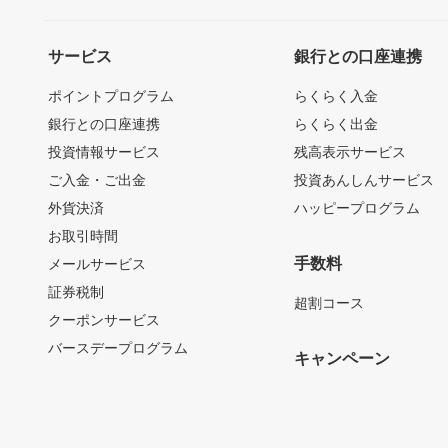
サービス
銀行との口座連携
ポイントプログラム
らくらく入金
銀行との口座連携
らくらく出金
投資情報サービス
残高表示サービス
ご入金・ご出金
投資あんしんサービス
外貨決済
ハッピープログラム
お取引時間
手数料
メールサービス
証券税制
超割コース
クーポンサービス
バースデープログラム
キャンペーン