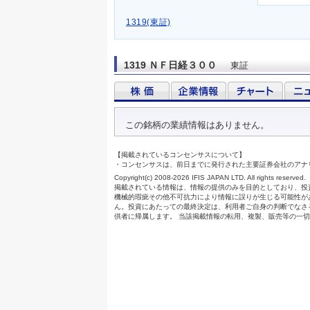
1319(東証)
1319 ＮＦ日経３００
東証