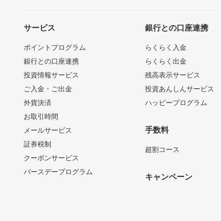
サービス
銀行との口座連携
ポイントプログラム
らくらく入金
銀行との口座連携
らくらく出金
投資情報サービス
残高表示サービス
ご入金・ご出金
投資あんしんサービス
外貨決済
ハッピープログラム
お取引時間
手数料
メールサービス
証券税制
超割コース
クーポンサービス
バースデープログラム
キャンペーン