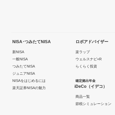
NISA･つみたてNISA
ロボアドバイザー
新NISA
楽ラップ
一般NISA
ウェルスナビ×R
つみたてNISA
らくらく投資
ジュニアNISA
NISAをはじめるには
確定拠出年金
iDeCo（イデコ）
楽天証券NISAの魅力
商品一覧
節税シミュレーション