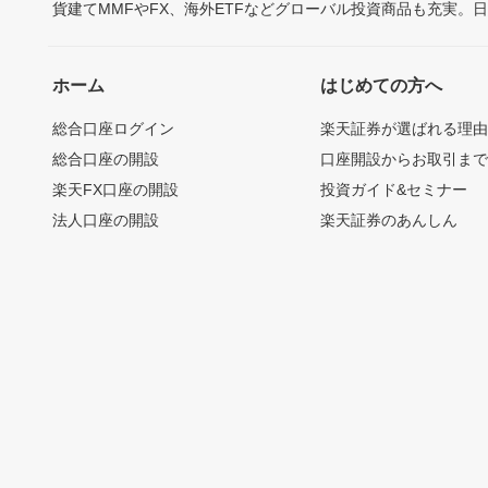
貨建てMMFやFX、海外ETFなどグローバル投資商品も充実。
ホーム
はじめての方へ
総合口座ログイン
楽天証券が選ばれる理
総合口座の開設
口座開設からお取引ま
楽天FX口座の開設
投資ガイド&セミナー
法人口座の開設
楽天証券のあんしん