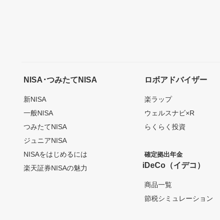
NISA･つみたてNISA
ロボアドバイザー
新NISA
楽ラップ
一般NISA
ウェルスナビ×R
つみたてNISA
らくらく投資
ジュニアNISA
NISAをはじめるには
確定拠出年金
iDeCo（イデコ）
楽天証券NISAの魅力
商品一覧
節税シミュレーション