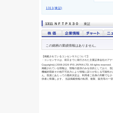
1311(東証)
1311 ＮＦＴＰＸ３０
東証