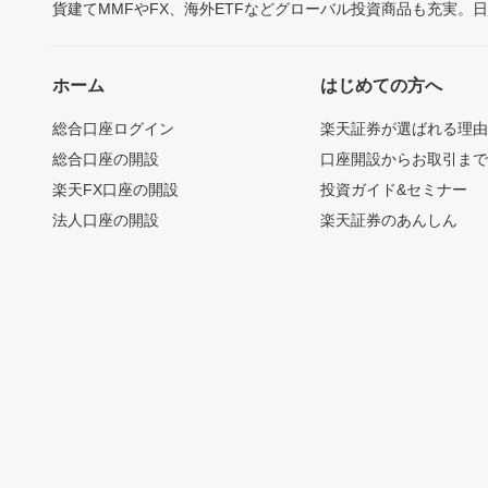
貨建てMMFやFX、海外ETFなどグローバル投資商品も充実。
ホーム
はじめての方へ
総合口座ログイン
楽天証券が選ばれる理
総合口座の開設
口座開設からお取引ま
楽天FX口座の開設
投資ガイド&セミナー
法人口座の開設
楽天証券のあんしん