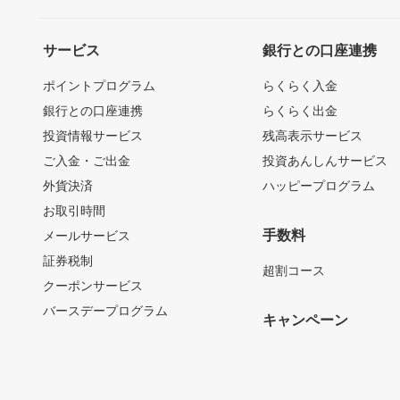
サービス
銀行との口座連携
ポイントプログラム
らくらく入金
銀行との口座連携
らくらく出金
投資情報サービス
残高表示サービス
ご入金・ご出金
投資あんしんサービス
外貨決済
ハッピープログラム
お取引時間
手数料
メールサービス
証券税制
超割コース
クーポンサービス
バースデープログラム
キャンペーン