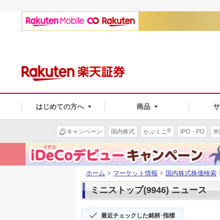
はじめての方へ
商品
®
キャンペーン
国内株式
かぶミニ
IPO・PO
米
ホーム
>
マーケット情報
>
国内株式株価検索
ミニストップ(9946) ニュース
最近チェックした銘柄･指標