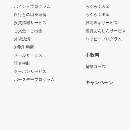
ポイントプログラム
らくらく入金
銀行との口座連携
らくらく出金
投資情報サービス
残高表示サービス
ご入金・ご出金
投資あんしんサービス
外貨決済
ハッピープログラム
お取引時間
手数料
メールサービス
証券税制
超割コース
クーポンサービス
バースデープログラム
キャンペーン