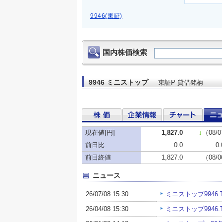
9946(東証)