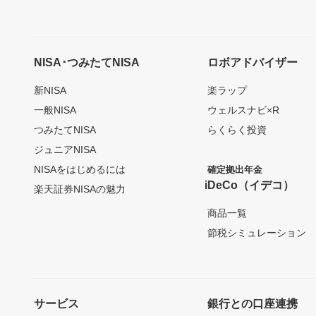
NISA･つみたてNISA
ロボアドバイザー
新NISA
楽ラップ
一般NISA
ウェルスナビ×R
つみたてNISA
らくらく投資
ジュニアNISA
NISAをはじめるには
確定拠出年金
iDeCo（イデコ）
楽天証券NISAの魅力
商品一覧
節税シミュレーション
サービス
銀行との口座連携