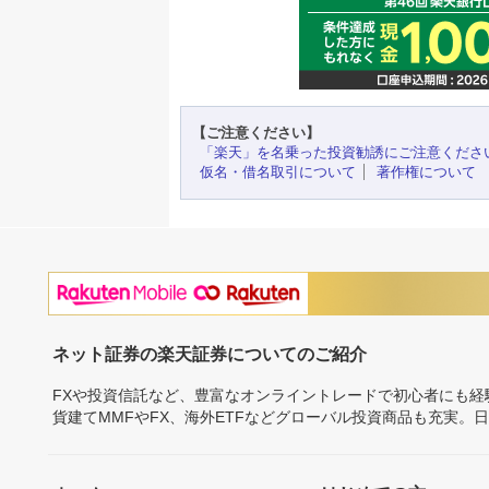
【ご注意ください】
「楽天」を名乗った投資勧誘にご注意くださ
仮名・借名取引について
著作権について
ネット証券の楽天証券についてのご紹介
FXや投資信託など、豊富なオンライントレードで初心者にも
貨建てMMFやFX、海外ETFなどグローバル投資商品も充実。