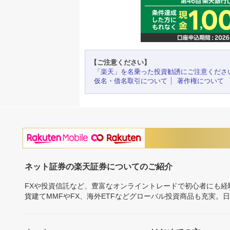
【ご注意ください】
「楽天」を名乗った投資勧誘にご注意くださ
仮名・借名取引について
著作権について
ネット証券の楽天証券についてのご紹介
FXや投資信託など、豊富なオンライントレードで初心者にも
貨建てMMFやFX、海外ETFなどグローバル投資商品も充実。