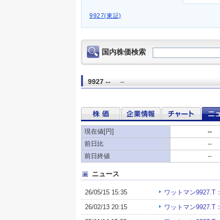
9927(東証)