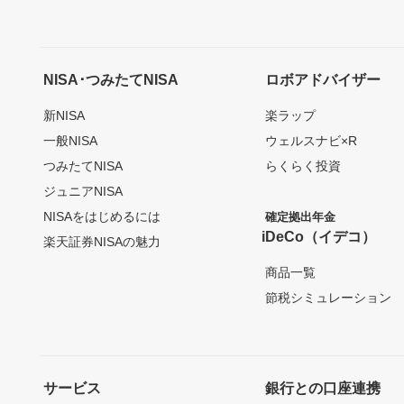
NISA･つみたてNISA
ロボアドバイザー
新NISA
楽ラップ
一般NISA
ウェルスナビ×R
つみたてNISA
らくらく投資
ジュニアNISA
NISAをはじめるには
確定拠出年金
iDeCo（イデコ）
楽天証券NISAの魅力
商品一覧
節税シミュレーション
サービス
銀行との口座連携