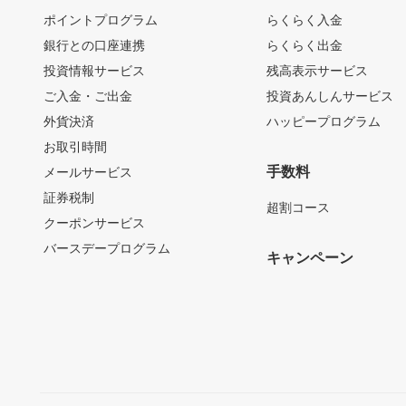
ポイントプログラム
らくらく入金
銀行との口座連携
らくらく出金
投資情報サービス
残高表示サービス
ご入金・ご出金
投資あんしんサービス
外貨決済
ハッピープログラム
お取引時間
手数料
メールサービス
証券税制
超割コース
クーポンサービス
バースデープログラム
キャンペーン