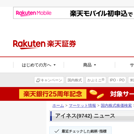
はじめての方へ
商品
®
キャンペーン
国内株式
かぶミニ
IPO・PO
米
ホーム
>
マーケット情報
>
国内株式株価検索
アイネス(9742) ニュース
最近チェックした銘柄･指標