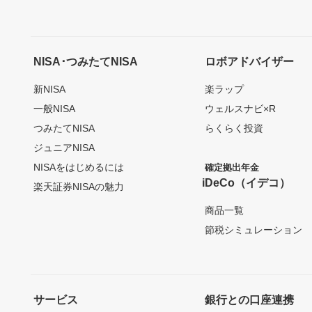
NISA･つみたてNISA
ロボアドバイザー
新NISA
楽ラップ
一般NISA
ウェルスナビ×R
つみたてNISA
らくらく投資
ジュニアNISA
NISAをはじめるには
確定拠出年金
iDeCo（イデコ）
楽天証券NISAの魅力
商品一覧
節税シミュレーション
サービス
銀行との口座連携