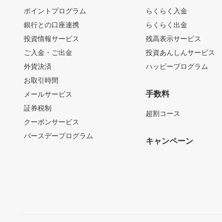
ポイントプログラム
らくらく入金
銀行との口座連携
らくらく出金
投資情報サービス
残高表示サービス
ご入金・ご出金
投資あんしんサービス
外貨決済
ハッピープログラム
お取引時間
手数料
メールサービス
証券税制
超割コース
クーポンサービス
バースデープログラム
キャンペーン