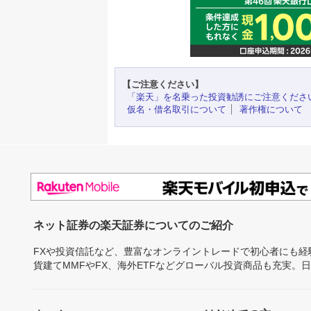
【ご注意ください】
「楽天」を名乗った投資勧誘にご注意くださ
仮名・借名取引について
著作権について
ネット証券の楽天証券についてのご紹介
FXや投資信託など、豊富なオンライントレードで初心者にも
貨建てMMFやFX、海外ETFなどグローバル投資商品も充実。