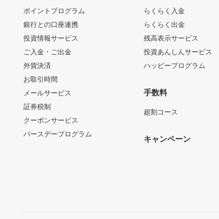
ポイントプログラム
らくらく入金
銀行との口座連携
らくらく出金
投資情報サービス
残高表示サービス
ご入金・ご出金
投資あんしんサービス
外貨決済
ハッピープログラム
お取引時間
手数料
メールサービス
証券税制
超割コース
クーポンサービス
バースデープログラム
キャンペーン