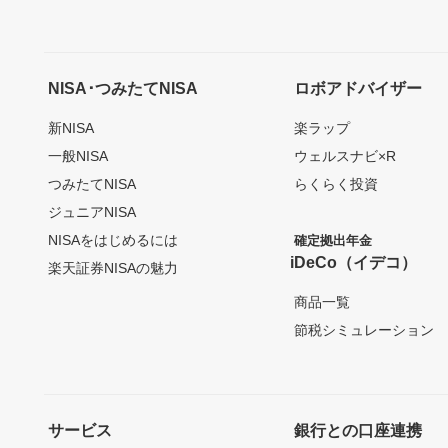
NISA･つみたてNISA
ロボアドバイザー
新NISA
楽ラップ
一般NISA
ウェルスナビ×R
つみたてNISA
らくらく投資
ジュニアNISA
NISAをはじめるには
確定拠出年金
iDeCo（イデコ）
楽天証券NISAの魅力
商品一覧
節税シミュレーション
サービス
銀行との口座連携