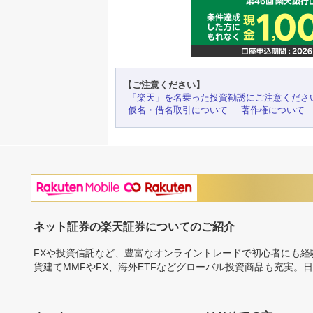
【ご注意ください】
「楽天」を名乗った投資勧誘にご注意くださ
仮名・借名取引について
著作権について
ネット証券の楽天証券についてのご紹介
FXや投資信託など、豊富なオンライントレードで初心者にも
貨建てMMFやFX、海外ETFなどグローバル投資商品も充実。