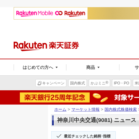
はじめての方へ
商品
®
キャンペーン
国内株式
かぶミニ
IPO・PO
米
ホーム
>
マーケット情報
>
国内株式株価検索
神奈川中央交通(9081) ニュース
最近チェックした銘柄･指標