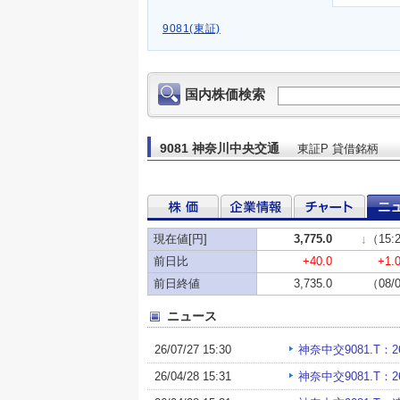
9081(東証)