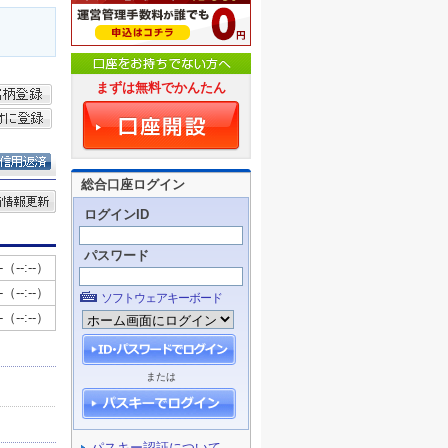
まずは無料でかんたん
総合口座ログイン
ログインID
パスワード
ソフトウェアキーボード
または
パスキー認証について