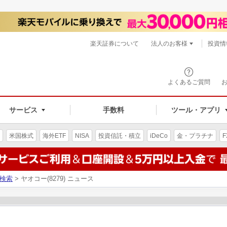
楽天証券について
法人のお客様
投資情
よくあるご質問
サービス
手数料
ツール・アプリ
米国株式
海外ETF
NISA
投資信託・積立
iDeCo
金・プラチナ
F
検索
> ヤオコー(8279) ニュース