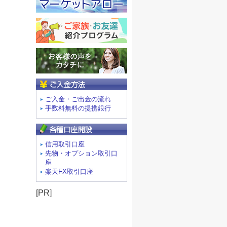
ご入金方法
ご入金・ご出金の流れ
手数料無料の提携銀行
信用取引口座
先物・オプション取引口
座
楽天FX取引口座
[PR]