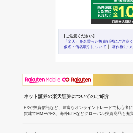
【ご注意ください】
「楽天」を名乗った投資勧誘にご注意
仮名・借名取引について
著作権につ
ネット証券の楽天証券についてのご紹介
FXや投資信託など、豊富なオンライントレードで初心者
貨建てMMFやFX、海外ETFなどグローバル投資商品も