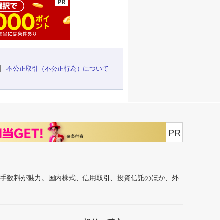
不公正取引（不公正行為）について
PR
安手数料が魅力。国内株式、信用取引、投資信託のほか、外