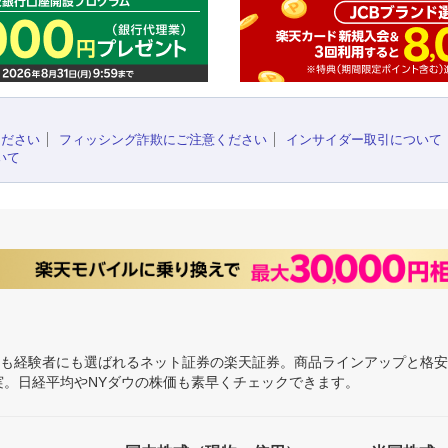
ください
フィッシング詐欺にご注意ください
インサイダー取引について
いて
にも経験者にも選ばれるネット証券の楽天証券。商品ラインアップと格
充実。日経平均やNYダウの株価も素早くチェックできます。