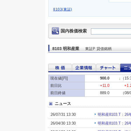
8103(東証)