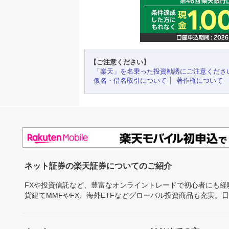
【ご注意ください】
「楽天」を名乗った投資勧誘にご注意くださ
仮名・借名取引について
著作権について
ネット証券の楽天証券についてのご紹介
FXや投資信託など、豊富なオンライントレードで初心者にも
貨建てMMFやFX、海外ETFなどグローバル投資商品も充実。