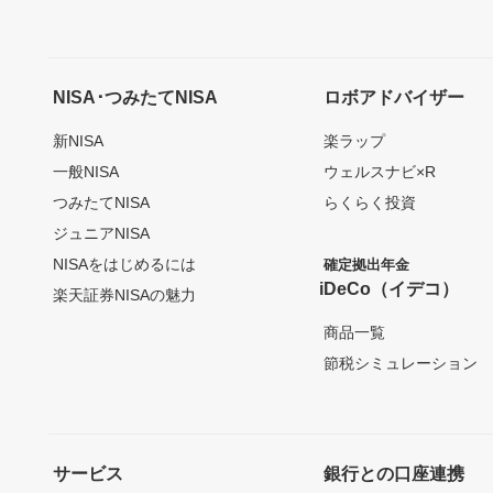
NISA･つみたてNISA
ロボアドバイザー
新NISA
楽ラップ
一般NISA
ウェルスナビ×R
つみたてNISA
らくらく投資
ジュニアNISA
NISAをはじめるには
確定拠出年金
iDeCo（イデコ）
楽天証券NISAの魅力
商品一覧
節税シミュレーション
サービス
銀行との口座連携