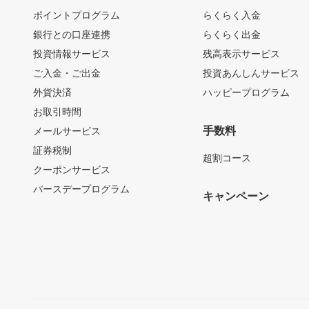
ポイントプログラム
らくらく入金
銀行との口座連携
らくらく出金
投資情報サービス
残高表示サービス
ご入金・ご出金
投資あんしんサービス
外貨決済
ハッピープログラム
お取引時間
手数料
メールサービス
証券税制
超割コース
クーポンサービス
バースデープログラム
キャンペーン