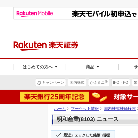
はじめての方へ
商品
®
キャンペーン
国内株式
かぶミニ
IPO・PO
米
ホーム
>
マーケット情報
>
国内株式株価検索
明和産業(8103) ニュース
最近チェックした銘柄･指標