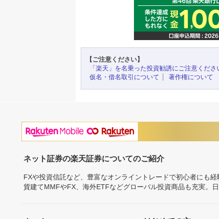
【ご注意ください】
「楽天」を名乗った投資勧誘にご注意くださ
仮名・借名取引について
著作権について
ネット証券の楽天証券についてのご紹介
FXや投資信託など、豊富なオンライントレードで初心者にも
貨建てMMFやFX、海外ETFなどグローバル投資商品も充実。