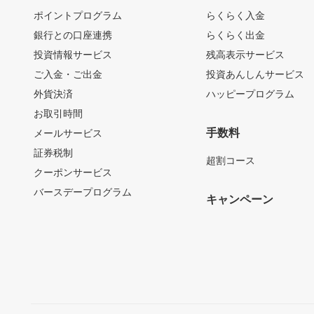
ポイントプログラム
らくらく入金
銀行との口座連携
らくらく出金
投資情報サービス
残高表示サービス
ご入金・ご出金
投資あんしんサービス
外貨決済
ハッピープログラム
お取引時間
手数料
メールサービス
証券税制
超割コース
クーポンサービス
バースデープログラム
キャンペーン