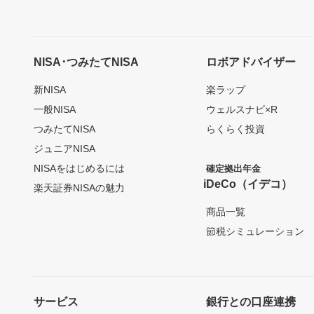
NISA･つみたてNISA
ロボアドバイザー
新NISA
楽ラップ
一般NISA
ウェルスナビ×R
つみたてNISA
らくらく投資
ジュニアNISA
NISAをはじめるには
確定拠出年金
iDeCo（イデコ）
楽天証券NISAの魅力
商品一覧
節税シミュレーション
サービス
銀行との口座連携