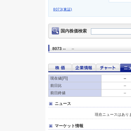
8073(東証)