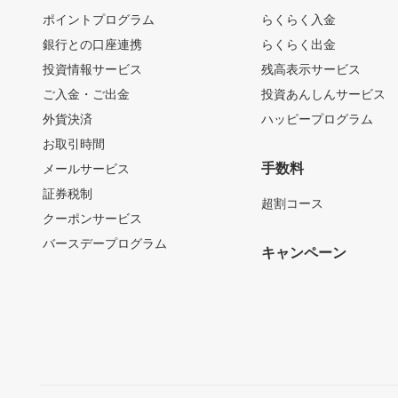
ポイントプログラム
らくらく入金
銀行との口座連携
らくらく出金
投資情報サービス
残高表示サービス
ご入金・ご出金
投資あんしんサービス
外貨決済
ハッピープログラム
お取引時間
手数料
メールサービス
証券税制
超割コース
クーポンサービス
バースデープログラム
キャンペーン