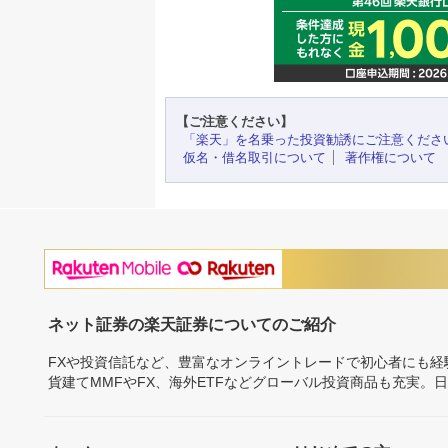
【ご注意ください】
「楽天」を名乗った投資勧誘にご注意くださ
仮名・借名取引について
著作権について
ネット証券の楽天証券についてのご紹介
FXや投資信託など、豊富なオンライントレードで初心者にも
貨建てMMFやFX、海外ETFなどグローバル投資商品も充実。