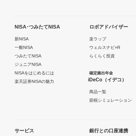
NISA･つみたてNISA
ロボアドバイザー
新NISA
楽ラップ
一般NISA
ウェルスナビ×R
つみたてNISA
らくらく投資
ジュニアNISA
NISAをはじめるには
確定拠出年金
iDeCo（イデコ）
楽天証券NISAの魅力
商品一覧
節税シミュレーション
サービス
銀行との口座連携