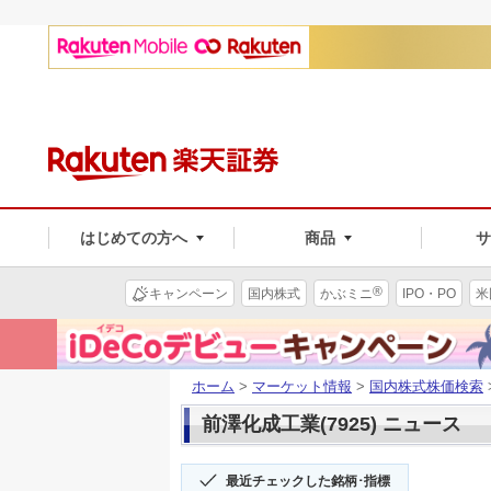
はじめての方へ
商品
®
キャンペーン
国内株式
かぶミニ
IPO・PO
米
ホーム
>
マーケット情報
>
国内株式株価検索
前澤化成工業(7925) ニュース
最近チェックした銘柄･指標