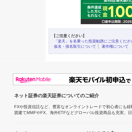
【ご注意ください】
「楽天」を名乗った投資勧誘にご注意くださ
仮名・借名取引について
著作権について
ネット証券の楽天証券についてのご紹介
FXや投資信託など、豊富なオンライントレードで初心者にも
貨建てMMFやFX、海外ETFなどグローバル投資商品も充実。