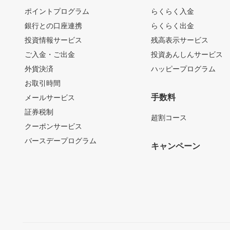
ポイントプログラム
らくらく入金
銀行との口座連携
らくらく出金
投資情報サービス
残高表示サービス
ご入金・ご出金
投資あんしんサービス
外貨決済
ハッピープログラム
お取引時間
手数料
メールサービス
証券税制
超割コース
クーポンサービス
バースデープログラム
キャンペーン