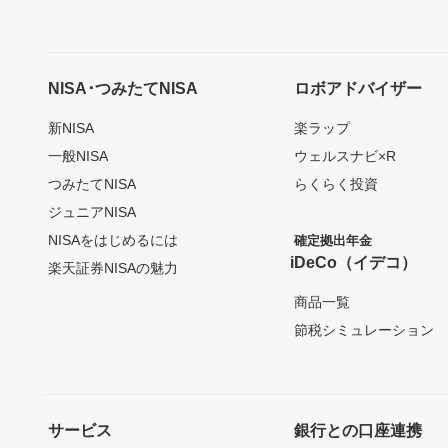
NISA･つみたてNISA
ロボアドバイザー
新NISA
楽ラップ
一般NISA
ウェルスナビ×R
つみたてNISA
らくらく投資
ジュニアNISA
NISAをはじめるには
確定拠出年金
iDeCo（イデコ）
楽天証券NISAの魅力
商品一覧
節税シミュレーション
サービス
銀行との口座連携