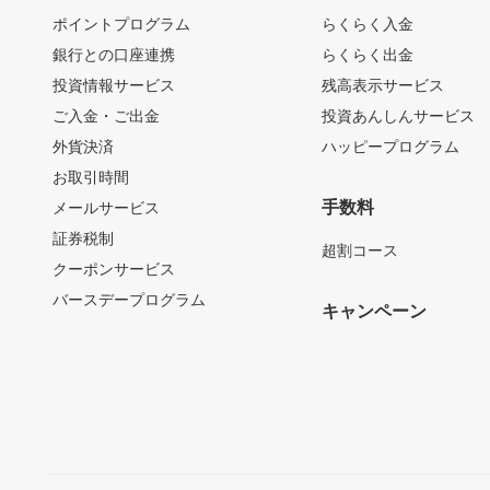
ポイントプログラム
らくらく入金
銀行との口座連携
らくらく出金
投資情報サービス
残高表示サービス
ご入金・ご出金
投資あんしんサービス
外貨決済
ハッピープログラム
お取引時間
手数料
メールサービス
証券税制
超割コース
クーポンサービス
バースデープログラム
キャンペーン