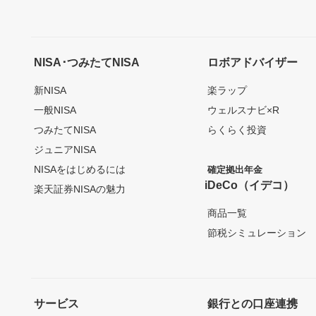
NISA･つみたてNISA
ロボアドバイザー
新NISA
楽ラップ
一般NISA
ウェルスナビ×R
つみたてNISA
らくらく投資
ジュニアNISA
NISAをはじめるには
確定拠出年金
iDeCo（イデコ）
楽天証券NISAの魅力
商品一覧
節税シミュレーション
サービス
銀行との口座連携