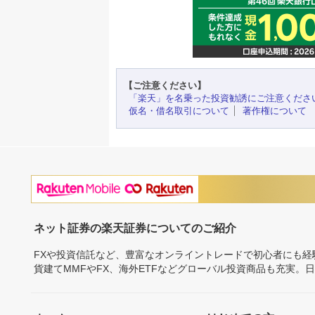
【ご注意ください】
「楽天」を名乗った投資勧誘にご注意くださ
仮名・借名取引について
著作権について
ネット証券の楽天証券についてのご紹介
FXや投資信託など、豊富なオンライントレードで初心者にも
貨建てMMFやFX、海外ETFなどグローバル投資商品も充実。