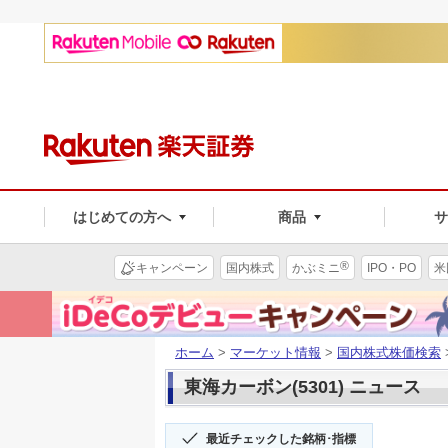
はじめての方へ
商品
®
キャンペーン
国内株式
かぶミニ
IPO・PO
米
ホーム
>
マーケット情報
>
国内株式株価検索
東海カーボン(5301) ニュース
最近チェックした銘柄･指標