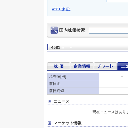
4581(東証)