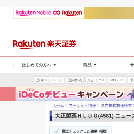
はじめての方へ
商品
®
キャンペーン
国内株式
かぶミニ
IPO・PO
米
ホーム
>
マーケット情報
>
国内株式株価検索
大正製薬ＨＬＤＧ(4581) ニュー
最近チェックした銘柄･指標