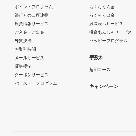
ポイントプログラム
らくらく入金
銀行との口座連携
らくらく出金
投資情報サービス
残高表示サービス
ご入金・ご出金
投資あんしんサービス
外貨決済
ハッピープログラム
お取引時間
手数料
メールサービス
証券税制
超割コース
クーポンサービス
バースデープログラム
キャンペーン