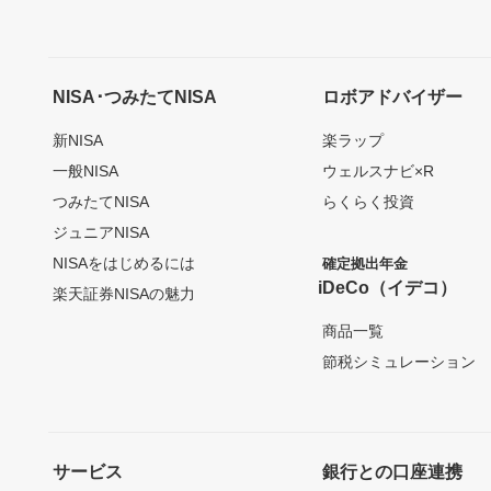
NISA･つみたてNISA
ロボアドバイザー
新NISA
楽ラップ
一般NISA
ウェルスナビ×R
つみたてNISA
らくらく投資
ジュニアNISA
NISAをはじめるには
確定拠出年金
iDeCo（イデコ）
楽天証券NISAの魅力
商品一覧
節税シミュレーション
サービス
銀行との口座連携