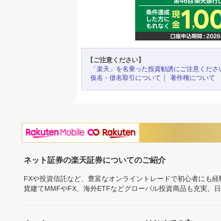
【ご注意ください】
「楽天」を名乗った投資勧誘にご注意くださ
仮名・借名取引について
著作権について
ネット証券の楽天証券についてのご紹介
FXや投資信託など、豊富なオンライントレードで初心者にも
貨建てMMFやFX、海外ETFなどグローバル投資商品も充実。