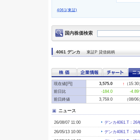
4061(東証)