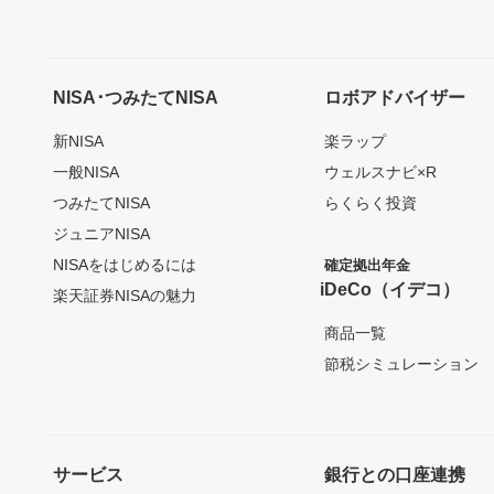
NISA･つみたてNISA
ロボアドバイザー
新NISA
楽ラップ
一般NISA
ウェルスナビ×R
つみたてNISA
らくらく投資
ジュニアNISA
NISAをはじめるには
確定拠出年金
iDeCo（イデコ）
楽天証券NISAの魅力
商品一覧
節税シミュレーション
サービス
銀行との口座連携