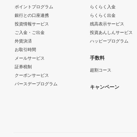
ポイントプログラム
らくらく入金
銀行との口座連携
らくらく出金
投資情報サービス
残高表示サービス
ご入金・ご出金
投資あんしんサービス
外貨決済
ハッピープログラム
お取引時間
手数料
メールサービス
証券税制
超割コース
クーポンサービス
バースデープログラム
キャンペーン