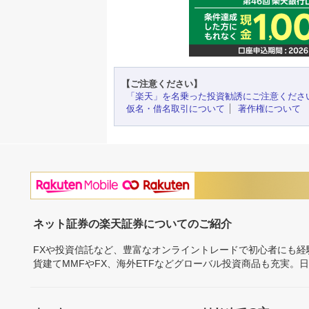
【ご注意ください】
「楽天」を名乗った投資勧誘にご注意くださ
仮名・借名取引について
著作権について
ネット証券の楽天証券についてのご紹介
FXや投資信託など、豊富なオンライントレードで初心者にも
貨建てMMFやFX、海外ETFなどグローバル投資商品も充実。