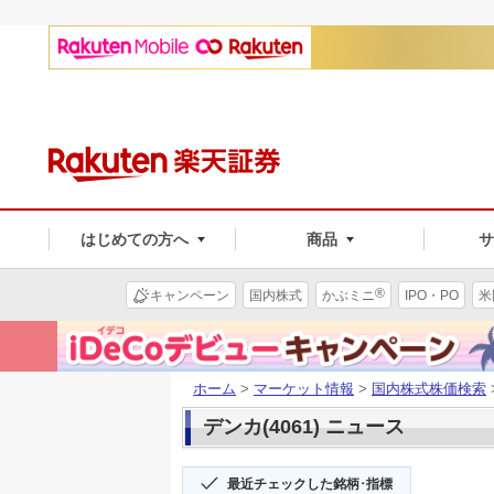
はじめての方へ
商品
®
キャンペーン
国内株式
かぶミニ
IPO・PO
米
ホーム
>
マーケット情報
>
国内株式株価検索
デンカ(4061) ニュース
最近チェックした銘柄･指標