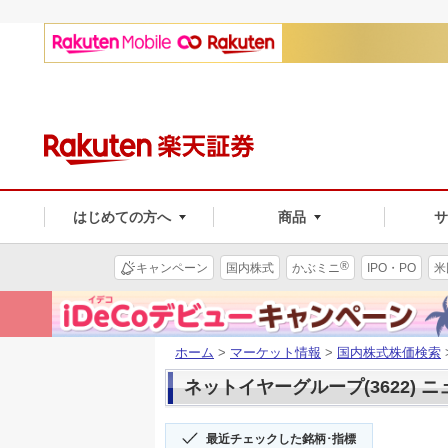
はじめての方へ
商品
®
キャンペーン
国内株式
かぶミニ
IPO・PO
米
ホーム
>
マーケット情報
>
国内株式株価検索
ネットイヤーグループ(3622) 
最近チェックした銘柄･指標