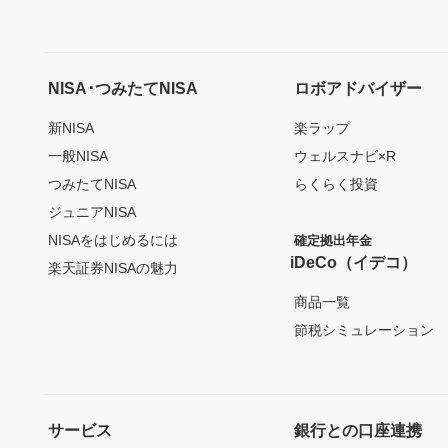
NISA･つみたてNISA
ロボアドバイザー
新NISA
楽ラップ
一般NISA
ウェルスナビ×R
つみたてNISA
らくらく投資
ジュニアNISA
NISAをはじめるには
確定拠出年金
iDeCo（イデコ）
楽天証券NISAの魅力
商品一覧
節税シミュレーション
サービス
銀行との口座連携