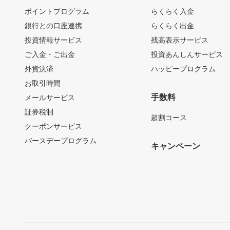
ポイントプログラム
らくらく入金
銀行との口座連携
らくらく出金
投資情報サービス
残高表示サービス
ご入金・ご出金
投資あんしんサービス
外貨決済
ハッピープログラム
お取引時間
手数料
メールサービス
証券税制
超割コース
クーポンサービス
バースデープログラム
キャンペーン