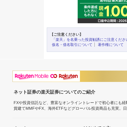
【ご注意ください】
「楽天」を名乗った投資勧誘にご注意くださ
仮名・借名取引について
著作権について
ネット証券の楽天証券についてのご紹介
FXや投資信託など、豊富なオンライントレードで初心者にも
貨建てMMFやFX、海外ETFなどグローバル投資商品も充実。