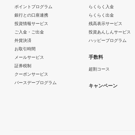
ポイントプログラム
らくらく入金
銀行との口座連携
らくらく出金
投資情報サービス
残高表示サービス
ご入金・ご出金
投資あんしんサービス
外貨決済
ハッピープログラム
お取引時間
手数料
メールサービス
証券税制
超割コース
クーポンサービス
バースデープログラム
キャンペーン