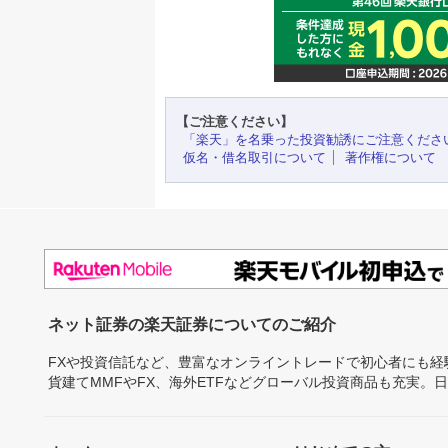
【ご注意ください】
「楽天」を名乗った投資勧誘にご注意くださ
仮名・借名取引について
著作権について
ネット証券の楽天証券についてのご紹介
FXや投資信託など、豊富なオンライントレードで初心者にも
貨建てMMFやFX、海外ETFなどグローバル投資商品も充実。