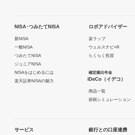
NISA･つみたてNISA
ロボアドバイザー
新NISA
楽ラップ
一般NISA
ウェルスナビ×R
つみたてNISA
らくらく投資
ジュニアNISA
NISAをはじめるには
確定拠出年金
iDeCo（イデコ）
楽天証券NISAの魅力
商品一覧
節税シミュレーション
サービス
銀行との口座連携