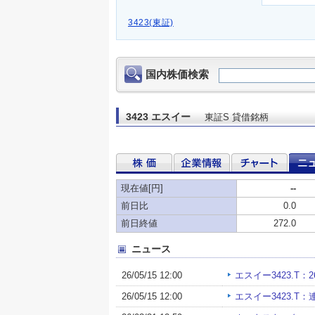
3423(東証)