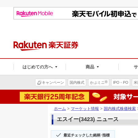
はじめての方へ
商品
®
キャンペーン
国内株式
かぶミニ
IPO・PO
米
ホーム
>
マーケット情報
>
国内株式株価検索
エスイー(3423) ニュース
最近チェックした銘柄･指標