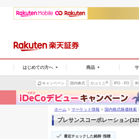
はじめての方へ
商品
®
キャンペーン
国内株式
かぶミニ
IPO・PO
米
ホーム
>
マーケット情報
>
国内株式株価検索
プレサンスコーポレーション(325
最近チェックした銘柄･指標