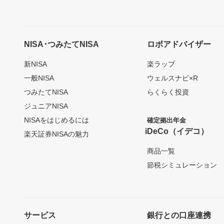
NISA･つみたてNISA
ロボアドバイザー
新NISA
楽ラップ
一般NISA
ウェルスナビ×R
つみたてNISA
らくらく投資
ジュニアNISA
NISAをはじめるには
確定拠出年金
iDeCo（イデコ）
楽天証券NISAの魅力
商品一覧
節税シミュレーション
サービス
銀行との口座連携