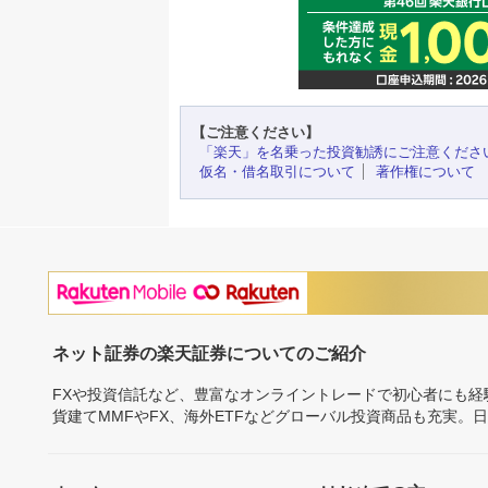
【ご注意ください】
「楽天」を名乗った投資勧誘にご注意くださ
仮名・借名取引について
著作権について
ネット証券の楽天証券についてのご紹介
FXや投資信託など、豊富なオンライントレードで初心者にも
貨建てMMFやFX、海外ETFなどグローバル投資商品も充実。