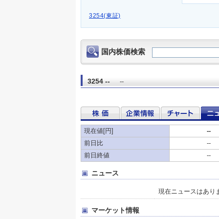
3254(東証)