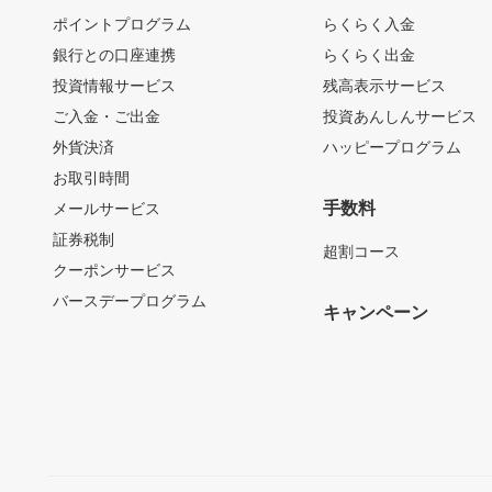
ポイントプログラム
らくらく入金
銀行との口座連携
らくらく出金
投資情報サービス
残高表示サービス
ご入金・ご出金
投資あんしんサービス
外貨決済
ハッピープログラム
お取引時間
手数料
メールサービス
証券税制
超割コース
クーポンサービス
バースデープログラム
キャンペーン