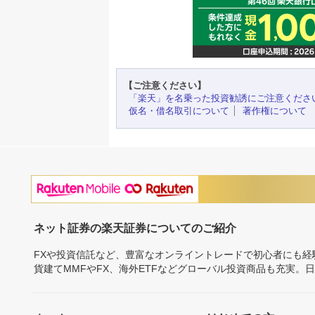
【ご注意ください】
「楽天」を名乗った投資勧誘にご注意くださ
仮名・借名取引について
著作権について
ネット証券の楽天証券についてのご紹介
FXや投資信託など、豊富なオンライントレードで初心者にも
貨建てMMFやFX、海外ETFなどグローバル投資商品も充実。