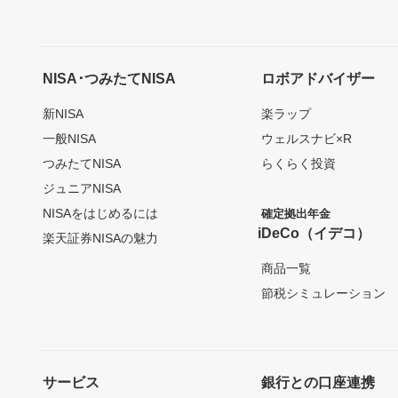
NISA･つみたてNISA
ロボアドバイザー
新NISA
楽ラップ
一般NISA
ウェルスナビ×R
つみたてNISA
らくらく投資
ジュニアNISA
NISAをはじめるには
確定拠出年金
iDeCo（イデコ）
楽天証券NISAの魅力
商品一覧
節税シミュレーション
サービス
銀行との口座連携