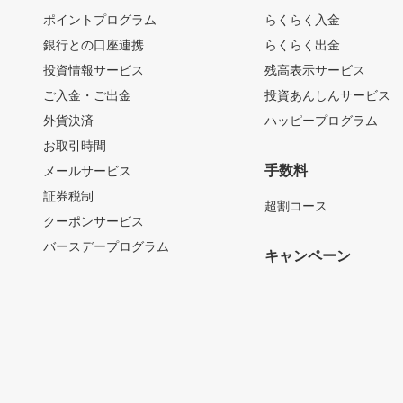
ポイントプログラム
らくらく入金
銀行との口座連携
らくらく出金
投資情報サービス
残高表示サービス
ご入金・ご出金
投資あんしんサービス
外貨決済
ハッピープログラム
お取引時間
手数料
メールサービス
証券税制
超割コース
クーポンサービス
バースデープログラム
キャンペーン