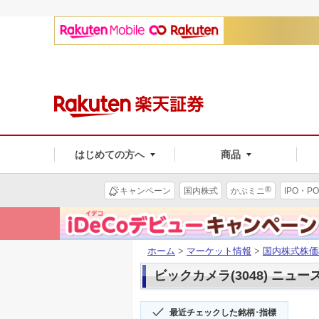
はじめての方へ
商品
®
キャンペーン
国内株式
かぶミニ
IPO・PO
ホーム
>
マーケット情報
>
国内株式株価
ビックカメラ(3048) ニュー
最近チェックした銘柄･指標