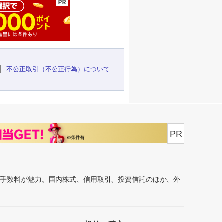
不公正取引（不公正行為）について
PR
安手数料が魅力。国内株式、信用取引、投資信託のほか、外