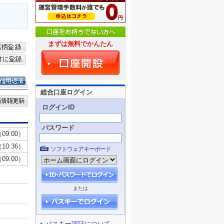
まずは無料でかんたん
総合口座ログイン
ログインID
パスワード
ソフトウェアキーボード
または
パスキー認証について