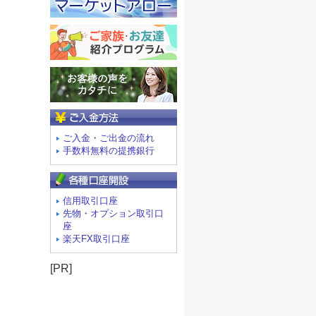
ご入金方法
ご入金・ご出金の流れ
手数料無料の提携銀行
信用取引口座
先物・オプション取引口
座
楽天FX取引口座
[PR]