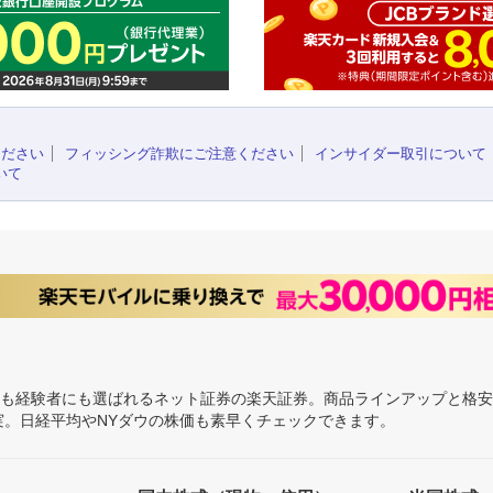
ください
フィッシング詐欺にご注意ください
インサイダー取引について
いて
にも経験者にも選ばれるネット証券の楽天証券。商品ラインアップと格
充実。日経平均やNYダウの株価も素早くチェックできます。