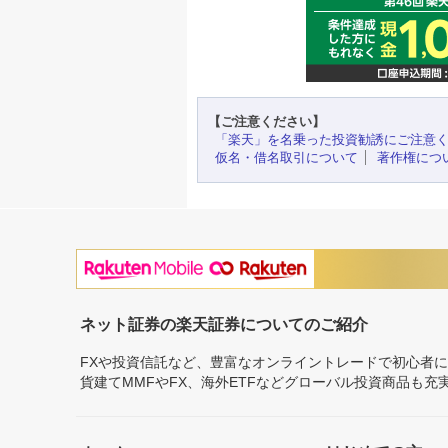
【ご注意ください】
「楽天」を名乗った投資勧誘にご注意
仮名・借名取引について
著作権につ
ネット証券の楽天証券についてのご紹介
FXや投資信託など、豊富なオンライントレードで初心者
貨建てMMFやFX、海外ETFなどグローバル投資商品も