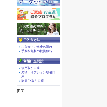
ご入金方法
ご入金・ご出金の流れ
手数料無料の提携銀行
信用取引口座
先物・オプション取引口
座
楽天FX取引口座
[PR]