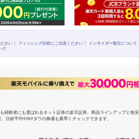
ください
フィッシング詐欺にご注意ください
インサイダー取引について
いて
にも経験者にも選ばれるネット証券の楽天証券。商品ラインアップと格
充実。日経平均やNYダウの株価も素早くチェックできます。