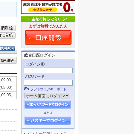
まずは無料でかんたん
総合口座ログイン
ログインID
パスワード
ソフトウェアキーボード
または
パスキー認証について