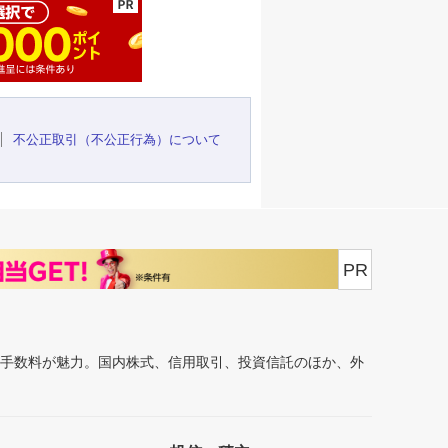
不公正取引（不公正行為）について
PR
安手数料が魅力。国内株式、信用取引、投資信託のほか、外