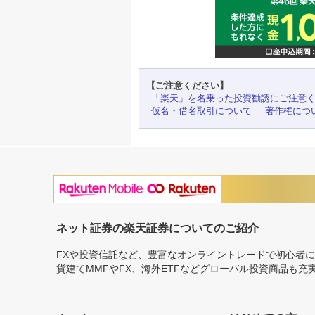
【ご注意ください】
「楽天」を名乗った投資勧誘にご注意
仮名・借名取引について
著作権につ
ネット証券の楽天証券についてのご紹介
FXや投資信託など、豊富なオンライントレードで初心者
貨建てMMFやFX、海外ETFなどグローバル投資商品も