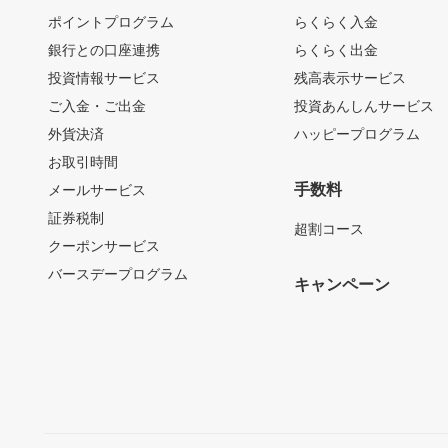
ポイントプログラム
らくらく入金
銀行との口座連携
らくらく出金
投資情報サービス
残高表示サービス
ご入金・ご出金
投資あんしんサービス
外貨決済
ハッピープログラム
お取引時間
手数料
メールサービス
証券税制
超割コース
クーポンサービス
バースデープログラム
キャンペーン