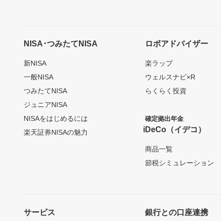
NISA･つみたてNISA
ロボアドバイザー
新NISA
楽ラップ
一般NISA
ウェルスナビ×R
つみたてNISA
らくらく投資
ジュニアNISA
NISAをはじめるには
確定拠出年金
iDeCo（イデコ）
楽天証券NISAの魅力
商品一覧
節税シミュレーション
サービス
銀行との口座連携