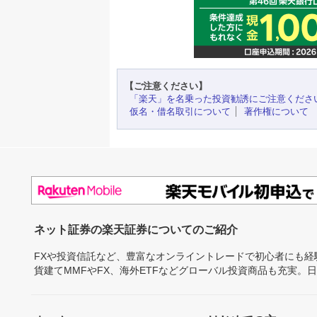
【ご注意ください】
「楽天」を名乗った投資勧誘にご注意くださ
仮名・借名取引について
著作権について
ネット証券の楽天証券についてのご紹介
FXや投資信託など、豊富なオンライントレードで初心者にも
貨建てMMFやFX、海外ETFなどグローバル投資商品も充実。