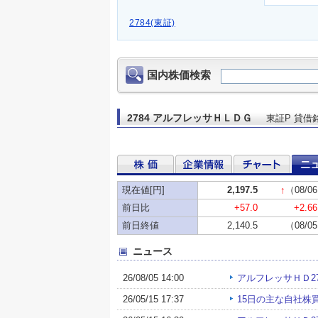
2784(東証)