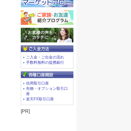
ご入金方法
ご入金・ご出金の流れ
手数料無料の提携銀行
信用取引口座
先物・オプション取引口
座
楽天FX取引口座
[PR]