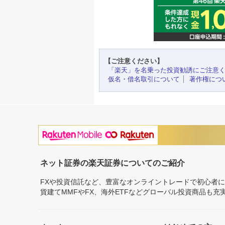
【ご注意ください】
「楽天」を名乗った投資勧誘にご注意
仮名・借名取引について
著作権につ
ネット証券の楽天証券についてのご紹介
FXや投資信託など、豊富なオンライントレードで初心者
貨建てMMFやFX、海外ETFなどグローバル投資商品も