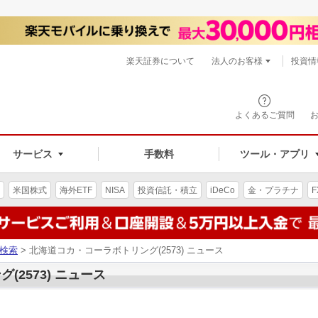
楽天証券について
法人のお客様
投資情
よくあるご質問
サービス
手数料
ツール・アプリ
米国株式
海外ETF
NISA
投資信託・積立
iDeCo
金・プラチナ
F
検索
> 北海道コカ・コーラボトリング(2573) ニュース
2573) ニュース