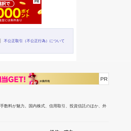
不公正取引（不公正行為）について
PR
安手数料が魅力。国内株式、信用取引、投資信託のほか、外