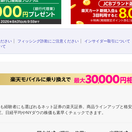
ください
フィッシング詐欺にご注意ください
インサイダー取引について
いて
にも経験者にも選ばれるネット証券の楽天証券。商品ラインアップと格
充実。日経平均やNYダウの株価も素早くチェックできます。