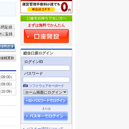
まずは無料でかんたん
総合口座ログイン
ログインID
パスワード
ソフトウェアキーボード
または
パスキー認証について