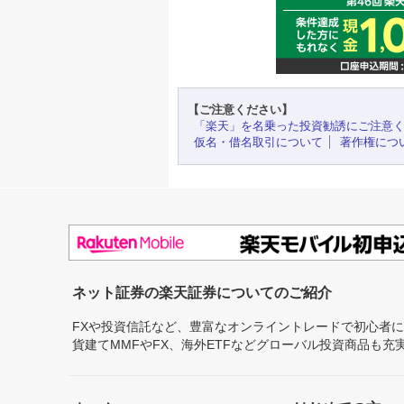
【ご注意ください】
「楽天」を名乗った投資勧誘にご注意
仮名・借名取引について
著作権につ
ネット証券の楽天証券についてのご紹介
FXや投資信託など、豊富なオンライントレードで初心者
貨建てMMFやFX、海外ETFなどグローバル投資商品も