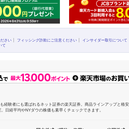
ください
フィッシング詐欺にご注意ください
インサイダー取引について
いて
にも経験者にも選ばれるネット証券の楽天証券。商品ラインアップと格
充実。日経平均やNYダウの株価も素早くチェックできます。