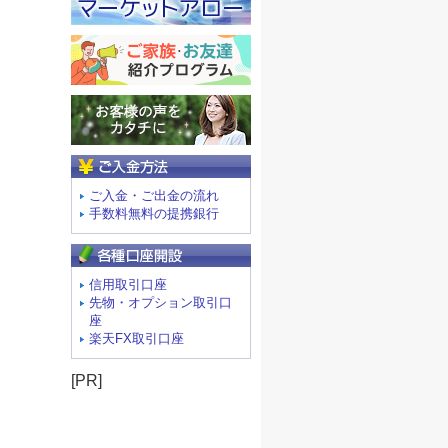
ご入金方法
ご入金・ご出金の流れ
手数料無料の提携銀行
信用取引口座
先物・オプション取引口
座
楽天FX取引口座
[PR]