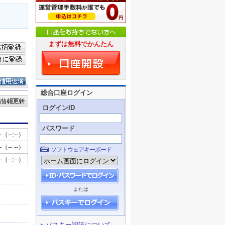
まずは無料でかんたん
総合口座ログイン
ログインID
パスワード
ソフトウェアキーボード
または
パスキー認証について