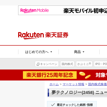
はじめての方へ
商品
®
キャンペーン
国内株式
かぶミニ
IPO・PO
ホーム
>
マーケット情報
>
国内株式株価
夢テクノロジー(2458) ニュ
最近チェックした銘柄･指標