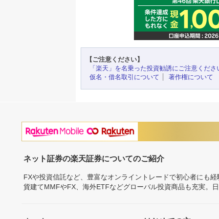
【ご注意ください】
「楽天」を名乗った投資勧誘にご注意くださ
仮名・借名取引について
著作権について
ネット証券の楽天証券についてのご紹介
FXや投資信託など、豊富なオンライントレードで初心者にも
貨建てMMFやFX、海外ETFなどグローバル投資商品も充実。