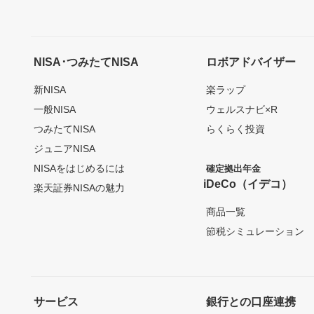
NISA･つみたてNISA
ロボアドバイザー
新NISA
楽ラップ
一般NISA
ウェルスナビ×R
つみたてNISA
らくらく投資
ジュニアNISA
NISAをはじめるには
確定拠出年金
iDeCo（イデコ）
楽天証券NISAの魅力
商品一覧
節税シミュレーション
サービス
銀行との口座連携