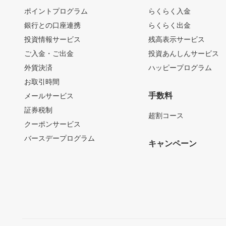
ポイントプログラム
らくらく入金
銀行との口座連携
らくらく出金
投資情報サービス
残高表示サービス
ご入金・ご出金
投資あんしんサービス
外貨決済
ハッピープログラム
お取引時間
手数料
メールサービス
証券税制
超割コース
クーポンサービス
バースデープログラム
キャンペーン