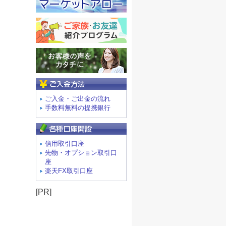
ご入金方法
ご入金・ご出金の流れ
手数料無料の提携銀行
信用取引口座
先物・オプション取引口
座
楽天FX取引口座
[PR]