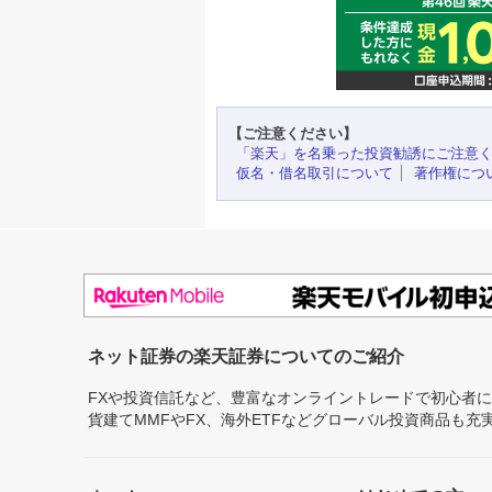
【ご注意ください】
「楽天」を名乗った投資勧誘にご注意
仮名・借名取引について
著作権につ
ネット証券の楽天証券についてのご紹介
FXや投資信託など、豊富なオンライントレードで初心者
貨建てMMFやFX、海外ETFなどグローバル投資商品も