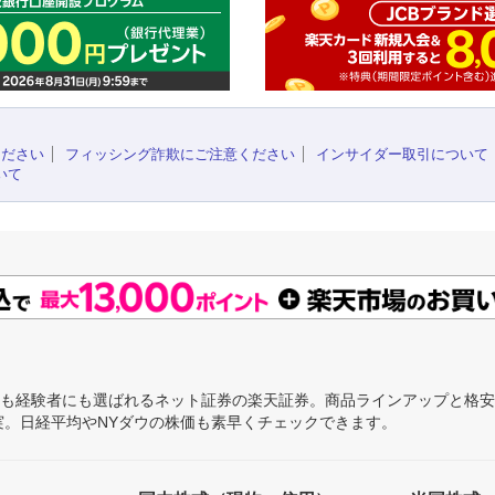
ください
フィッシング詐欺にご注意ください
インサイダー取引について
いて
にも経験者にも選ばれるネット証券の楽天証券。商品ラインアップと格
充実。日経平均やNYダウの株価も素早くチェックできます。