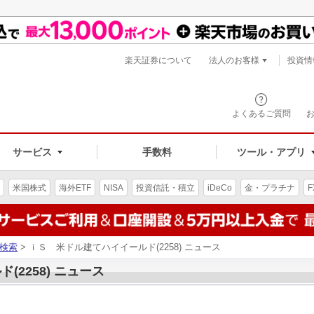
楽天証券について
法人のお客様
投資情
よくあるご質問
サービス
手数料
ツール・アプリ
米国株式
海外ETF
NISA
投資信託・積立
iDeCo
金・プラチナ
F
検索
> ｉＳ 米ドル建てハイイールド(2258) ニュース
2258) ニュース