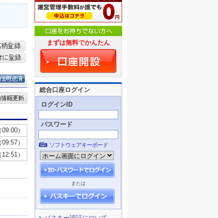
まずは無料でかんたん
総合口座ログイン
ログインID
パスワード
ソフトウェアキーボード
または
パスキー認証について