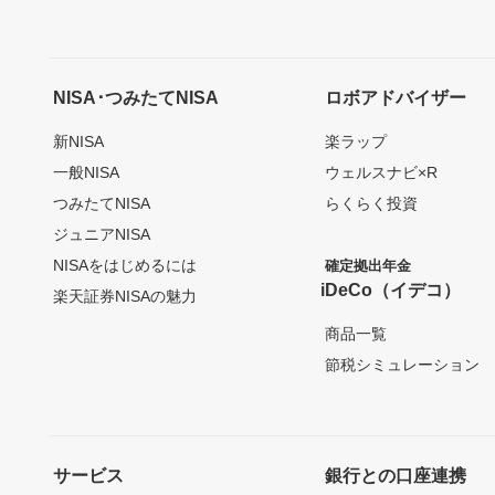
NISA･つみたてNISA
ロボアドバイザー
新NISA
楽ラップ
一般NISA
ウェルスナビ×R
つみたてNISA
らくらく投資
ジュニアNISA
NISAをはじめるには
確定拠出年金
iDeCo（イデコ）
楽天証券NISAの魅力
商品一覧
節税シミュレーション
サービス
銀行との口座連携