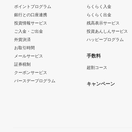
ポイントプログラム
らくらく入金
銀行との口座連携
らくらく出金
投資情報サービス
残高表示サービス
ご入金・ご出金
投資あんしんサービス
外貨決済
ハッピープログラム
お取引時間
手数料
メールサービス
証券税制
超割コース
クーポンサービス
バースデープログラム
キャンペーン