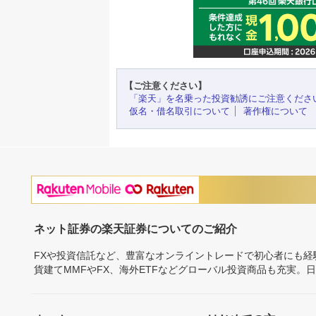
【ご注意ください】
「楽天」を名乗った投資勧誘にご注意くださ
仮名・借名取引について
著作権について
ネット証券の楽天証券についてのご紹介
FXや投資信託など、豊富なオンライントレードで初心者にも
貨建てMMFやFX、海外ETFなどグローバル投資商品も充実。