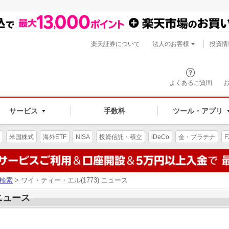
楽天証券について
法人のお客様
投資情
よくあるご質問
サービス
手数料
ツール・アプリ
米国株式
海外ETF
NISA
投資信託・積立
iDeCo
金・プラチナ
F
検索
> ワイ・ティー・エル(1773) ニュース
 ニュース