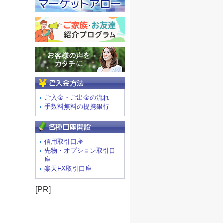
ご入金方法
ご入金・ご出金の流れ
手数料無料の提携銀行
信用取引口座
先物・オプション取引口
座
楽天FX取引口座
[PR]