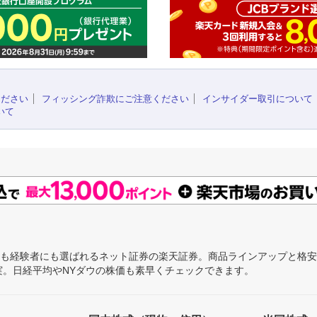
ください
フィッシング詐欺にご注意ください
インサイダー取引について
いて
にも経験者にも選ばれるネット証券の楽天証券。商品ラインアップと格
充実。日経平均やNYダウの株価も素早くチェックできます。