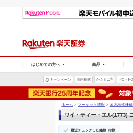
はじめての方へ
商品
®
キャンペーン
国内株式
かぶミニ
IPO・PO
ホーム
>
マーケット情報
>
国内株式株価
ワイ・ティー・エル(1773)
最近チェックした銘柄･指標