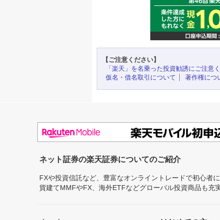
【ご注意ください】
「楽天」を名乗った投資勧誘にご注意
仮名・借名取引について
著作権につ
ネット証券の楽天証券についてのご紹介
FXや投資信託など、豊富なオンライントレードで初心者
貨建てMMFやFX、海外ETFなどグローバル投資商品も