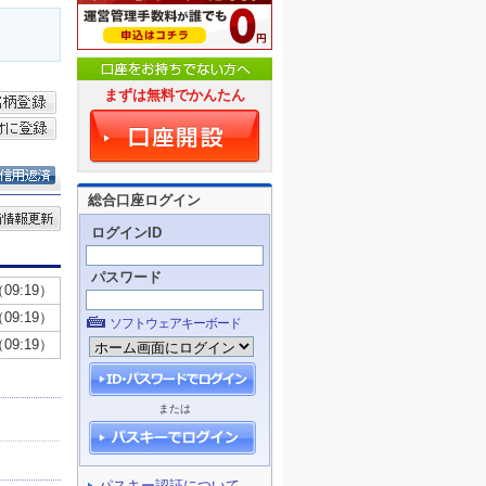
まずは無料でかんたん
総合口座ログイン
ログインID
パスワード
ソフトウェアキーボード
または
パスキー認証について