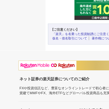
【ご注意ください】
「楽天」を名乗った投資勧誘にご注意
仮名・借名取引について
著作権につ
ネット証券の楽天証券についてのご紹介
FXや投資信託など、豊富なオンライントレードで初心者
貨建てMMFやFX、海外ETFなどグローバル投資商品も