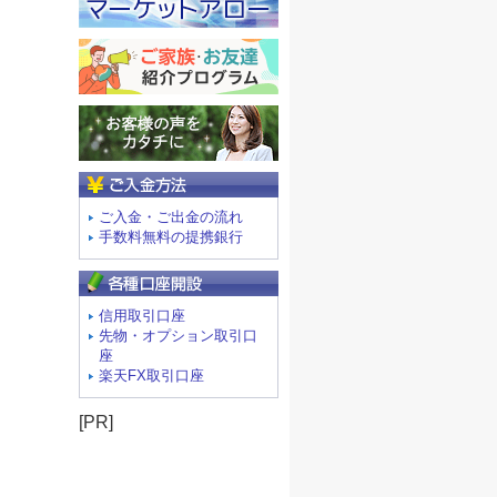
ご入金方法
ご入金・ご出金の流れ
手数料無料の提携銀行
信用取引口座
先物・オプション取引口
座
楽天FX取引口座
[PR]