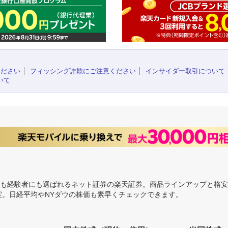
ください
フィッシング詐欺にご注意ください
インサイダー取引について
いて
にも経験者にも選ばれるネット証券の楽天証券。商品ラインアップと格
充実。日経平均やNYダウの株価も素早くチェックできます。