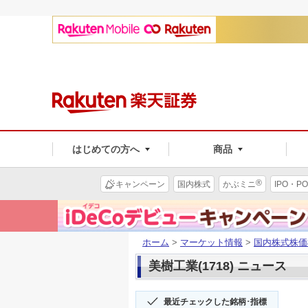
はじめての方へ
商品
®
キャンペーン
国内株式
かぶミニ
IPO・PO
ホーム
>
マーケット情報
>
国内株式株価
美樹工業(1718) ニュース
最近チェックした銘柄･指標