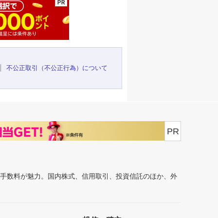
不公正取引（不公正行為）について
PR
安手数料が魅力。国内株式、信用取引、投資信託のほか、外