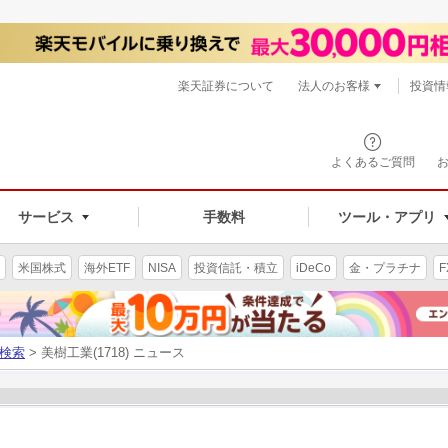
楽天証券について
法人のお客様
投資情
よくあるご質問
サービス
手数料
ツール・アプリ
米国株式
海外ETF
NISA
投資信託・積立
iDeCo
金・プラチナ
F
検索
> 美樹工業(1718) ニュース