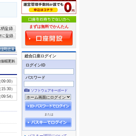
まずは無料でかんたん
総合口座ログイン
ログインID
パスワード
ソフトウェアキーボード
または
パスキー認証について