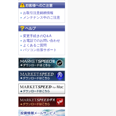
お客様へのご注意
お取引注意銘柄情報
メンテナンス中のご注意
よくあるご質問
変更手続きのQ＆A
お電話でのお問い合わせ
よくあるご質問
パソコン出張サポート