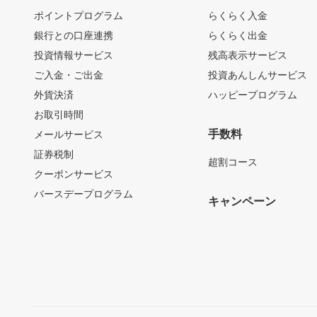
ポイントプログラム
らくらく入金
銀行との口座連携
らくらく出金
投資情報サービス
残高表示サービス
ご入金・ご出金
投資あんしんサービス
外貨決済
ハッピープログラム
お取引時間
手数料
メールサービス
証券税制
超割コース
クーポンサービス
バースデープログラム
キャンペーン