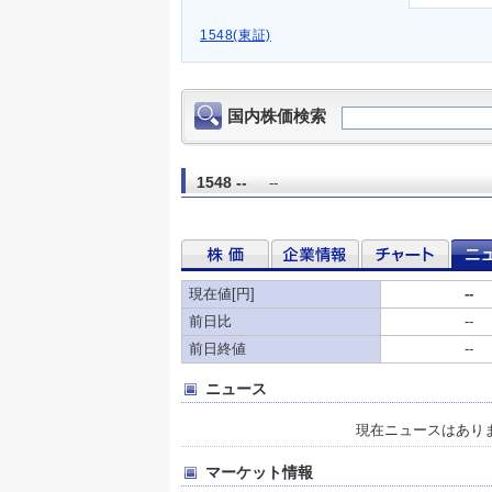
1548(東証)