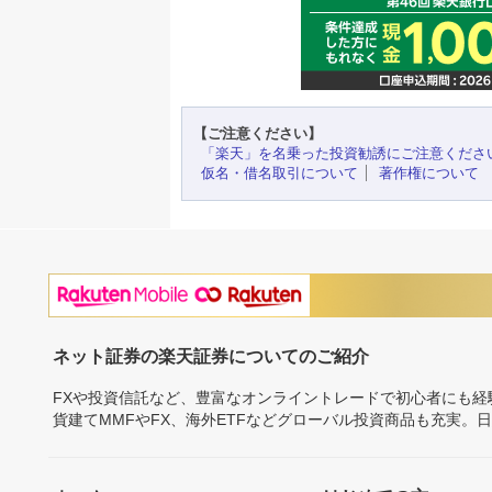
【ご注意ください】
「楽天」を名乗った投資勧誘にご注意くださ
仮名・借名取引について
著作権について
ネット証券の楽天証券についてのご紹介
FXや投資信託など、豊富なオンライントレードで初心者にも
貨建てMMFやFX、海外ETFなどグローバル投資商品も充実。