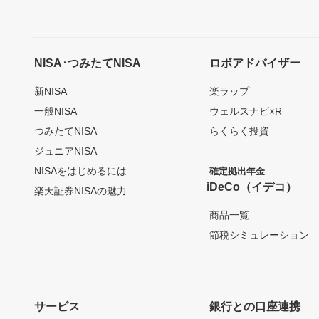
NISA･つみたてNISA
ロボアドバイザー
新NISA
楽ラップ
一般NISA
ウェルスナビ×R
つみたてNISA
らくらく投資
ジュニアNISA
NISAをはじめるには
確定拠出年金
iDeCo（イデコ）
楽天証券NISAの魅力
商品一覧
節税シミュレーション
サービス
銀行との口座連携