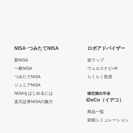
NISA･つみたてNISA
ロボアドバイザー
新NISA
楽ラップ
一般NISA
ウェルスナビ×R
つみたてNISA
らくらく投資
ジュニアNISA
NISAをはじめるには
確定拠出年金
iDeCo（イデコ）
楽天証券NISAの魅力
商品一覧
節税シミュレーション