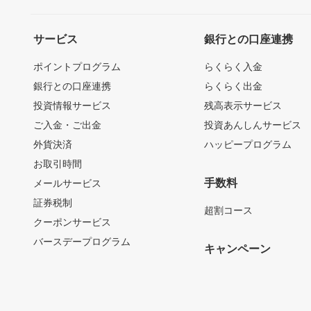
サービス
銀行との口座連携
ポイントプログラム
らくらく入金
銀行との口座連携
らくらく出金
投資情報サービス
残高表示サービス
ご入金・ご出金
投資あんしんサービス
外貨決済
ハッピープログラム
お取引時間
手数料
メールサービス
証券税制
超割コース
クーポンサービス
バースデープログラム
キャンペーン