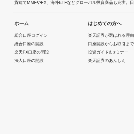
貨建てMMFやFX、海外ETFなどグローバル投資商品も充実。
ホーム
はじめての方へ
総合口座ログイン
楽天証券が選ばれる理
総合口座の開設
口座開設からお取引ま
楽天FX口座の開設
投資ガイド&セミナー
法人口座の開設
楽天証券のあんしん