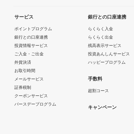
サービス
銀行との口座連携
ポイントプログラム
らくらく入金
銀行との口座連携
らくらく出金
投資情報サービス
残高表示サービス
ご入金・ご出金
投資あんしんサービス
外貨決済
ハッピープログラム
お取引時間
手数料
メールサービス
証券税制
超割コース
クーポンサービス
バースデープログラム
キャンペーン