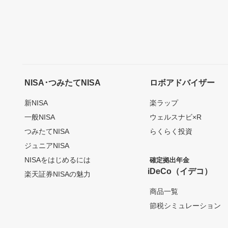
NISA･つみたてNISA
ロボアドバイザー
新NISA
楽ラップ
一般NISA
ウェルスナビ×R
つみたてNISA
らくらく投資
ジュニアNISA
NISAをはじめるには
確定拠出年金
iDeCo（イデコ）
楽天証券NISAの魅力
商品一覧
節税シミュレーション