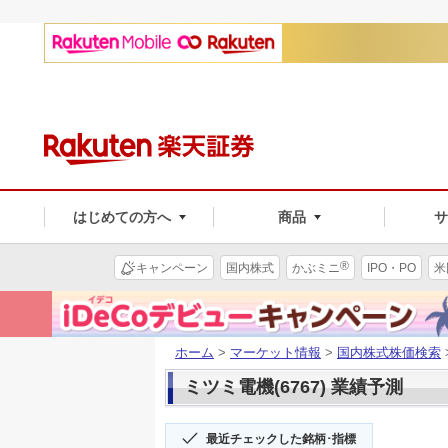
はじめての方へ
商品
®
キャンペーン
国内株式
かぶミニ
IPO・PO
米
ホーム
>
マーケット情報
>
国内株式株価検索
ミツミ電機(6767) 業績予測
最近チェックした銘柄･指標