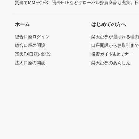
貨建てMMFやFX、海外ETFなどグローバル投資商品も充実。
ホーム
はじめての方へ
総合口座ログイン
楽天証券が選ばれる理
総合口座の開設
口座開設からお取引ま
楽天FX口座の開設
投資ガイド&セミナー
法人口座の開設
楽天証券のあんしん