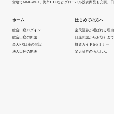
貨建てMMFやFX、海外ETFなどグローバル投資商品も充実。
ホーム
はじめての方へ
総合口座ログイン
楽天証券が選ばれる理
総合口座の開設
口座開設からお取引ま
楽天FX口座の開設
投資ガイド&セミナー
法人口座の開設
楽天証券のあんしん