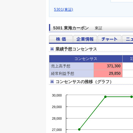
5301(東証)
5301 東海カーボン
東証