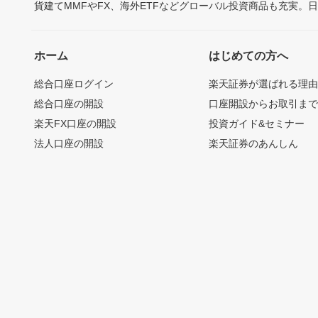
貨建てMMFやFX、海外ETFなどグローバル投資商品も充実。
ホーム
はじめての方へ
総合口座ログイン
楽天証券が選ばれる理
総合口座の開設
口座開設からお取引ま
楽天FX口座の開設
投資ガイド&セミナー
法人口座の開設
楽天証券のあんしん