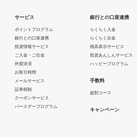
サービス
銀行との口座連携
ポイントプログラム
らくらく入金
銀行との口座連携
らくらく出金
投資情報サービス
残高表示サービス
ご入金・ご出金
投資あんしんサービス
外貨決済
ハッピープログラム
お取引時間
手数料
メールサービス
証券税制
超割コース
クーポンサービス
バースデープログラム
キャンペーン