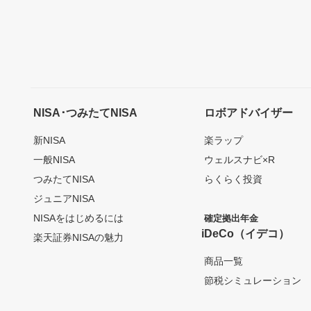
NISA･つみたてNISA
ロボアドバイザー
新NISA
楽ラップ
一般NISA
ウェルスナビ×R
つみたてNISA
らくらく投資
ジュニアNISA
NISAをはじめるには
確定拠出年金
iDeCo（イデコ）
楽天証券NISAの魅力
商品一覧
節税シミュレーション