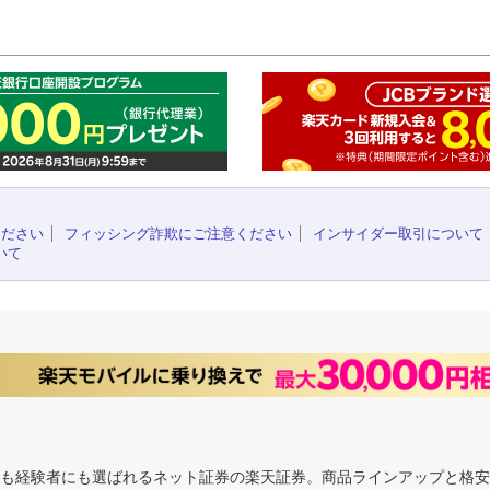
このペ
ください
フィッシング詐欺にご注意ください
インサイダー取引について
いて
にも経験者にも選ばれるネット証券の楽天証券。商品ラインアップと格