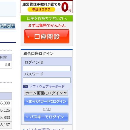
まずは無料でかんたん
総合口座ログイン
ログインID
パスワード
ソフトウェアキーボード
または
パスキー認証について