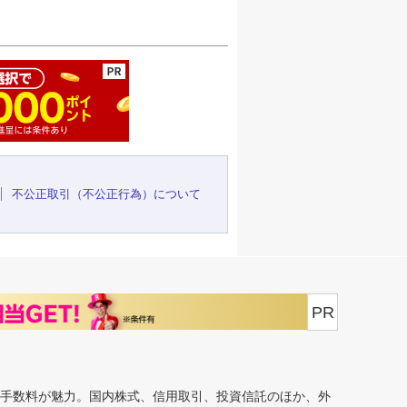
ージの先頭へ
不公正取引（不公正行為）について
PR
安手数料が魅力。国内株式、信用取引、投資信託のほか、外