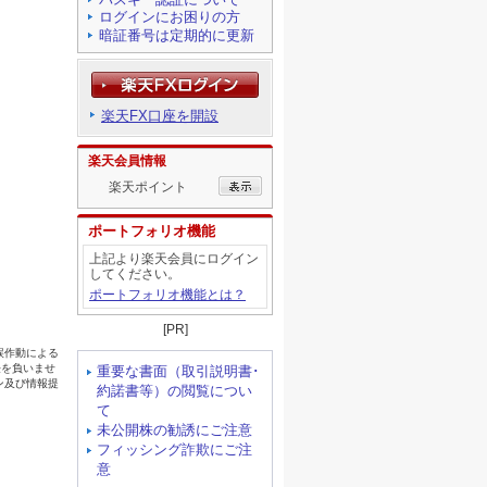
ログインにお困りの方
暗証番号は定期的に更新
楽天FX口座を開設
楽天会員情報
楽天ポイント
ポートフォリオ機能
上記より楽天会員にログイン
してください。
ポートフォリオ機能とは？
[PR]
重要な書面（取引説明書･
約諾書等）の閲覧につい
て
未公開株の勧誘にご注意
フィッシング詐欺にご注
意