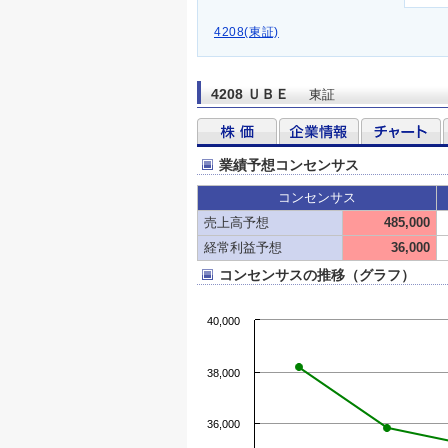
4208(東証)
4208 ＵＢＥ
東証