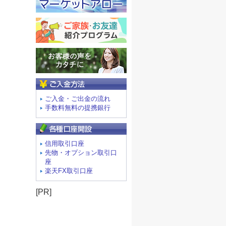
ご入金方法
ご入金・ご出金の流れ
手数料無料の提携銀行
信用取引口座
先物・オプション取引口
座
楽天FX取引口座
[PR]