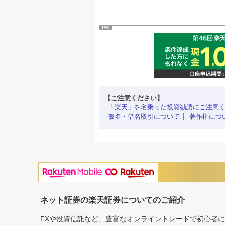
PR
【ご注意ください】
「楽天」を名乗った投資勧誘にご注意
仮名・借名取引について
著作権につ
ネット証券の楽天証券についてのご紹介
FXや投資信託など、豊富なオンライントレードで初心者