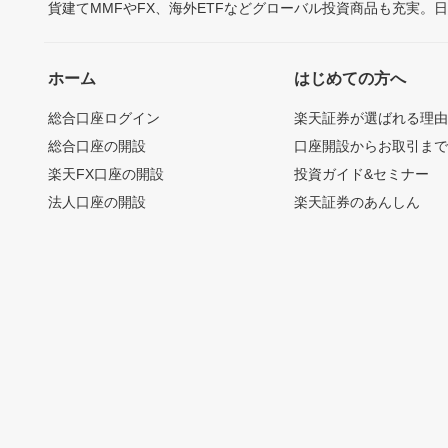
貨建てMMFやFX、海外ETFなどグローバル投資商品も充実。
ホーム
はじめての方へ
総合口座ログイン
楽天証券が選ばれる理
総合口座の開設
口座開設からお取引ま
楽天FX口座の開設
投資ガイド&セミナー
法人口座の開設
楽天証券のあんしん