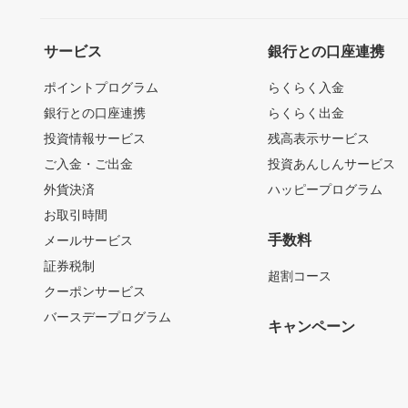
サービス
銀行との口座連携
ポイントプログラム
らくらく入金
銀行との口座連携
らくらく出金
投資情報サービス
残高表示サービス
ご入金・ご出金
投資あんしんサービス
外貨決済
ハッピープログラム
お取引時間
手数料
メールサービス
証券税制
超割コース
クーポンサービス
バースデープログラム
キャンペーン