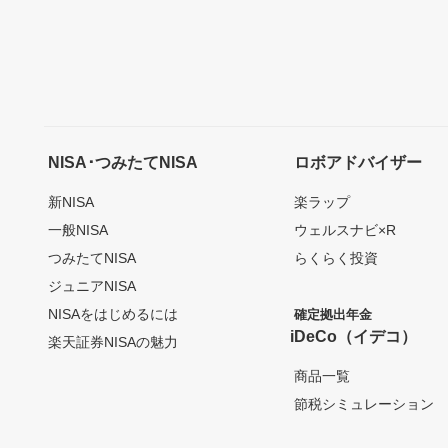
NISA･つみたてNISA
ロボアドバイザー
新NISA
楽ラップ
一般NISA
ウェルスナビ×R
つみたてNISA
らくらく投資
ジュニアNISA
NISAをはじめるには
確定拠出年金
iDeCo（イデコ）
楽天証券NISAの魅力
商品一覧
節税シミュレーション