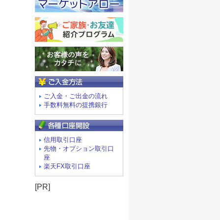
ご入金方法
ご入金・ご出金の流れ
手数料無料の提携銀行
信用取引口座
先物・オプション取引口
座
楽天FX取引口座
[PR]