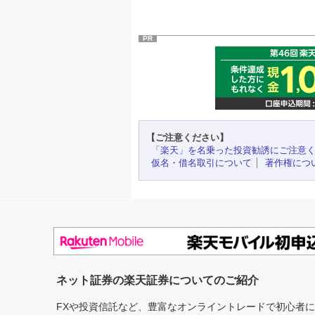
PR
【ご注意ください】
「楽天」を名乗った投資勧誘にご注意
仮名・借名取引について
著作権につ
ネット証券の楽天証券についてのご紹介
FXや投資信託など、豊富なオンライントレードで初心者