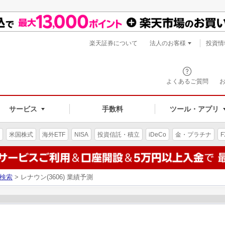
楽天証券について
法人のお客様
投資情
よくあるご質問
サービス
手数料
ツール・アプリ
米国株式
海外ETF
NISA
投資信託・積立
iDeCo
金・プラチナ
F
検索
> レナウン(3606) 業績予測