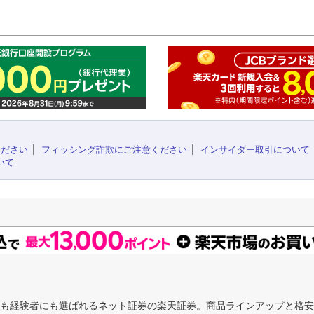
このペ
ください
フィッシング詐欺にご注意ください
インサイダー取引について
いて
にも経験者にも選ばれるネット証券の楽天証券。商品ラインアップと格