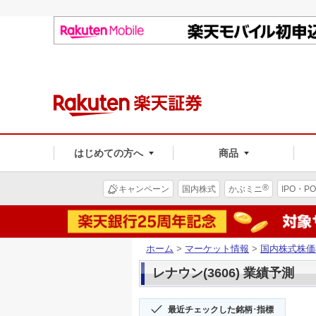
はじめての方へ
商品
®
キャンペーン
国内株式
かぶミニ
IPO・PO
ホーム
>
マーケット情報
>
国内株式株価
レナウン(3606) 業績予測
最近チェックした銘柄･指標