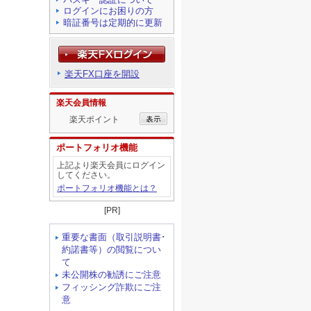
ログインにお困りの方
暗証番号は定期的に更新
楽天FX口座を開設
楽天会員情報
楽天ポイント
ポートフォリオ機能
上記より楽天会員にログイン
してください。
ポートフォリオ機能とは？
[PR]
重要な書面（取引説明書･
約諾書等）の閲覧につい
て
未公開株の勧誘にご注意
フィッシング詐欺にご注
意