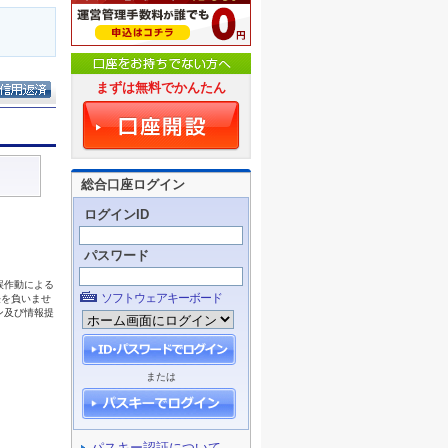
まずは無料でかんたん
総合口座ログイン
ログインID
パスワード
ソフトウェアキーボード
または
パスキー認証について