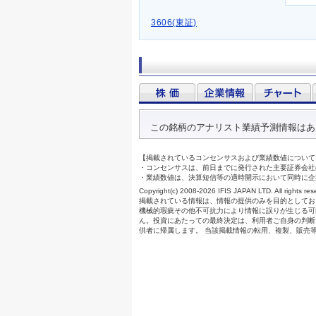
3606(東証)