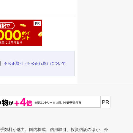
ージの先頭へ
不公正取引（不公正行為）について
PR
安手数料が魅力。国内株式、信用取引、投資信託のほか、外