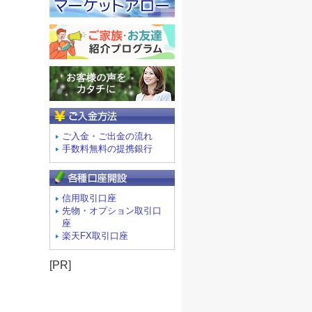
ご入金方法
ご入金・ご出金の流れ
手数料無料の提携銀行
信用取引口座
先物・オプション取引口
座
楽天FX取引口座
[PR]