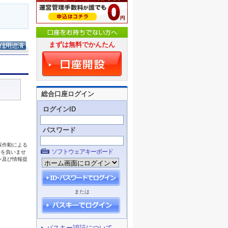
まずは無料でかんたん
総合口座ログイン
ログインID
パスワード
ソフトウェアキーボード
または
パスキー認証について