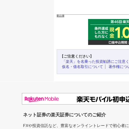
PR
【ご注意ください】
「楽天」を名乗った投資勧誘にご注意
仮名・借名取引について
著作権につ
ネット証券の楽天証券についてのご紹介
FXや投資信託など、豊富なオンライントレードで初心者