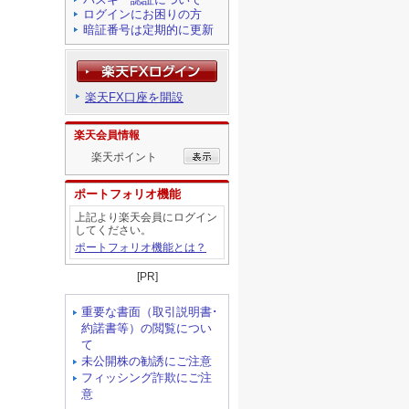
ログインにお困りの方
暗証番号は定期的に更新
楽天FX口座を開設
楽天会員情報
楽天ポイント
ポートフォリオ機能
上記より楽天会員にログイン
してください。
ポートフォリオ機能とは？
[PR]
重要な書面（取引説明書･
約諾書等）の閲覧につい
て
未公開株の勧誘にご注意
フィッシング詐欺にご注
意