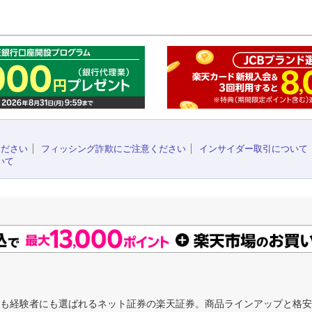
このペ
ください
フィッシング詐欺にご注意ください
インサイダー取引について
いて
にも経験者にも選ばれるネット証券の楽天証券。商品ラインアップと格