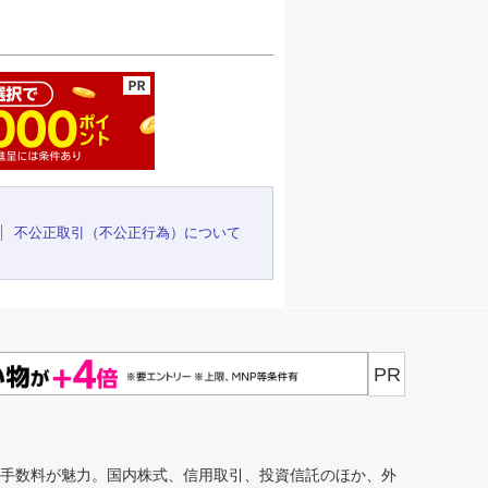
ージの先頭へ
不公正取引（不公正行為）について
PR
安手数料が魅力。国内株式、信用取引、投資信託のほか、外