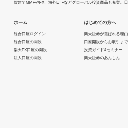
貨建てMMFやFX、海外ETFなどグローバル投資商品も充実。
ホーム
はじめての方へ
総合口座ログイン
楽天証券が選ばれる理
総合口座の開設
口座開設からお取引ま
楽天FX口座の開設
投資ガイド&セミナー
法人口座の開設
楽天証券のあんしん