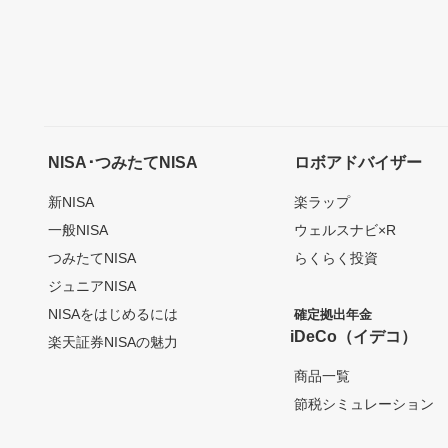
NISA･つみたてNISA
ロボアドバイザー
新NISA
楽ラップ
一般NISA
ウェルスナビ×R
つみたてNISA
らくらく投資
ジュニアNISA
NISAをはじめるには
確定拠出年金
iDeCo（イデコ）
楽天証券NISAの魅力
商品一覧
節税シミュレーション