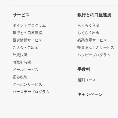
サービス
銀行との口座連携
ポイントプログラム
らくらく入金
銀行との口座連携
らくらく出金
投資情報サービス
残高表示サービス
ご入金・ご出金
投資あんしんサービス
外貨決済
ハッピープログラム
お取引時間
手数料
メールサービス
証券税制
超割コース
クーポンサービス
バースデープログラム
キャンペーン