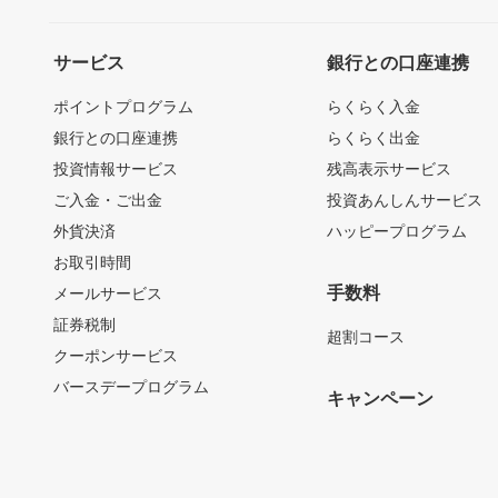
サービス
銀行との口座連携
ポイントプログラム
らくらく入金
銀行との口座連携
らくらく出金
投資情報サービス
残高表示サービス
ご入金・ご出金
投資あんしんサービス
外貨決済
ハッピープログラム
お取引時間
手数料
メールサービス
証券税制
超割コース
クーポンサービス
バースデープログラム
キャンペーン