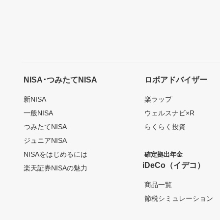
NISA･つみたてNISA
ロボアドバイザー
新NISA
楽ラップ
一般NISA
ウェルスナビ×R
つみたてNISA
らくらく投資
ジュニアNISA
NISAをはじめるには
確定拠出年金
iDeCo（イデコ）
楽天証券NISAの魅力
商品一覧
節税シミュレーション