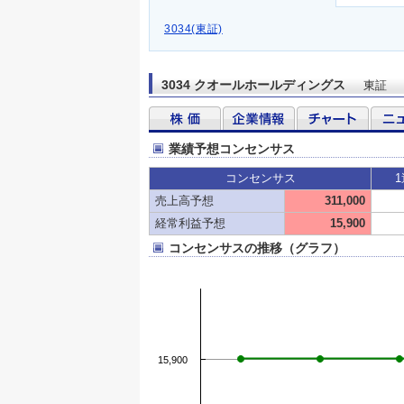
3034(東証)
3034 クオールホールディングス
東証