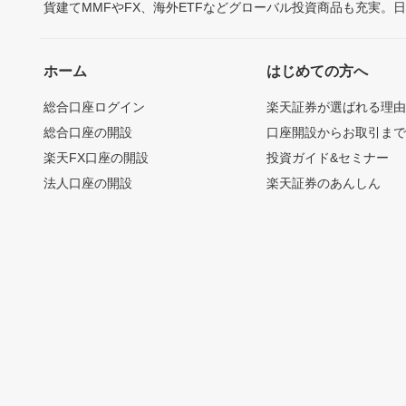
貨建てMMFやFX、海外ETFなどグローバル投資商品も充実。
ホーム
はじめての方へ
総合口座ログイン
楽天証券が選ばれる理
総合口座の開設
口座開設からお取引ま
楽天FX口座の開設
投資ガイド&セミナー
法人口座の開設
楽天証券のあんしん