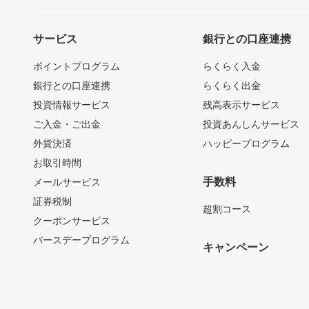
サービス
銀行との口座連携
ポイントプログラム
らくらく入金
銀行との口座連携
らくらく出金
投資情報サービス
残高表示サービス
ご入金・ご出金
投資あんしんサービス
外貨決済
ハッピープログラム
お取引時間
手数料
メールサービス
証券税制
超割コース
クーポンサービス
バースデープログラム
キャンペーン