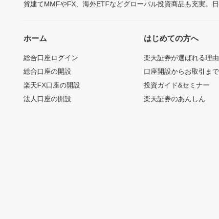
貨建てMMFやFX、海外ETFなどグローバル投資商品も充実。
ホーム
はじめての方へ
総合口座ログイン
楽天証券が選ばれる理
総合口座の開設
口座開設からお取引ま
楽天FX口座の開設
投資ガイド&セミナー
法人口座の開設
楽天証券のあんしん