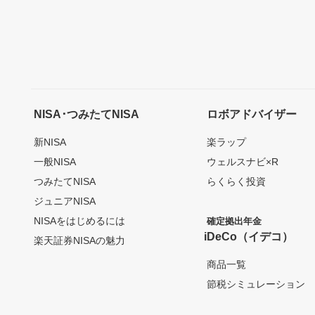
NISA･つみたてNISA
ロボアドバイザー
新NISA
楽ラップ
一般NISA
ウェルスナビ×R
つみたてNISA
らくらく投資
ジュニアNISA
NISAをはじめるには
確定拠出年金
iDeCo（イデコ）
楽天証券NISAの魅力
商品一覧
節税シミュレーション