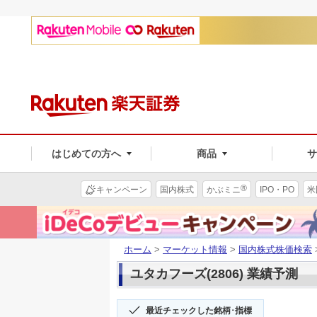
はじめての方へ
商品
®
キャンペーン
国内株式
かぶミニ
IPO・PO
米
ホーム
>
マーケット情報
>
国内株式株価検索
ユタカフーズ(2806) 業績予測
最近チェックした銘柄･指標