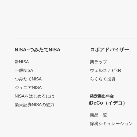
NISA･つみたてNISA
ロボアドバイザー
新NISA
楽ラップ
一般NISA
ウェルスナビ×R
つみたてNISA
らくらく投資
ジュニアNISA
NISAをはじめるには
確定拠出年金
iDeCo（イデコ）
楽天証券NISAの魅力
商品一覧
節税シミュレーション