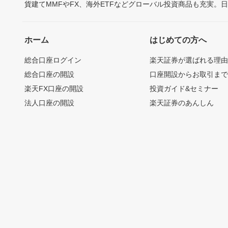
貨建てMMFやFX、海外ETFなどグローバル投資商品も充実。
ホーム
はじめての方へ
総合口座ログイン
楽天証券が選ばれる理
総合口座の開設
口座開設からお取引ま
楽天FX口座の開設
投資ガイド&セミナー
法人口座の開設
楽天証券のあんしん