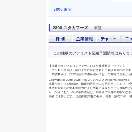
2806(東証)
2806 ユタカフーズ
東証