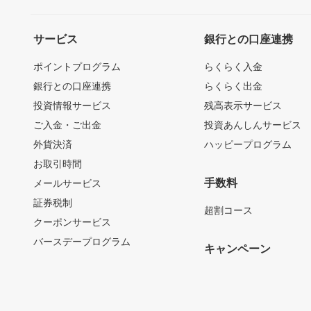
サービス
銀行との口座連携
ポイントプログラム
らくらく入金
銀行との口座連携
らくらく出金
投資情報サービス
残高表示サービス
ご入金・ご出金
投資あんしんサービス
外貨決済
ハッピープログラム
お取引時間
手数料
メールサービス
証券税制
超割コース
クーポンサービス
バースデープログラム
キャンペーン