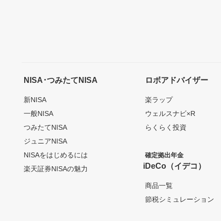
NISA･つみたてNISA
ロボアドバイザー
新NISA
楽ラップ
一般NISA
ウェルスナビ×R
つみたてNISA
らくらく投資
ジュニアNISA
NISAをはじめるには
確定拠出年金
iDeCo（イデコ）
楽天証券NISAの魅力
商品一覧
節税シミュレーション