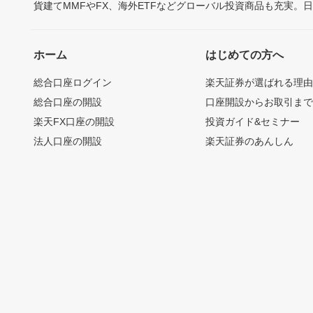
貨建てMMFやFX、海外ETFなどグローバル投資商品も充実。
ホーム
はじめての方へ
総合口座ログイン
楽天証券が選ばれる理
総合口座の開設
口座開設からお取引ま
楽天FX口座の開設
投資ガイド&セミナー
法人口座の開設
楽天証券のあんしん