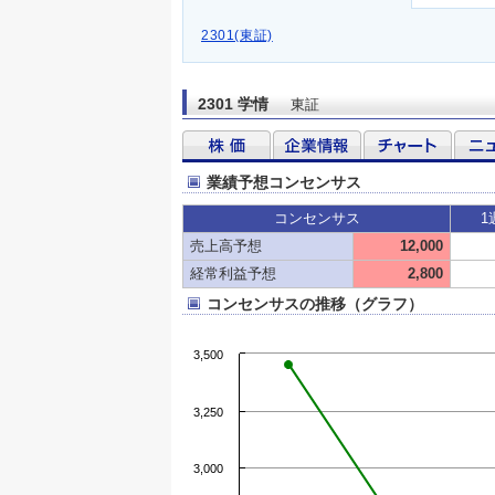
2301(東証)
2301 学情
東証