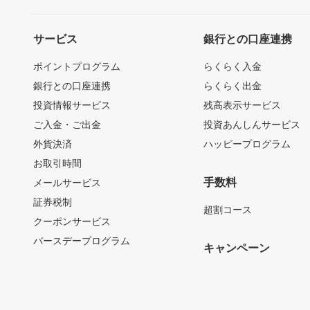
サービス
銀行との口座連携
ポイントプログラム
らくらく入金
銀行との口座連携
らくらく出金
投資情報サービス
残高表示サービス
ご入金・ご出金
投資あんしんサービス
外貨決済
ハッピープログラム
お取引時間
手数料
メールサービス
証券税制
超割コース
クーポンサービス
バースデープログラム
キャンペーン