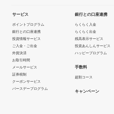
サービス
銀行との口座連携
ポイントプログラム
らくらく入金
銀行との口座連携
らくらく出金
投資情報サービス
残高表示サービス
ご入金・ご出金
投資あんしんサービス
外貨決済
ハッピープログラム
お取引時間
手数料
メールサービス
証券税制
超割コース
クーポンサービス
バースデープログラム
キャンペーン