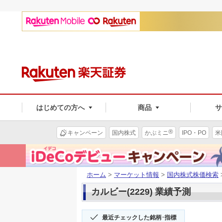
はじめての方へ
商品
®
キャンペーン
国内株式
かぶミニ
IPO・PO
米
ホーム
>
マーケット情報
>
国内株式株価検索
カルビー(2229) 業績予測
最近チェックした銘柄･指標