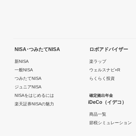
NISA･つみたてNISA
ロボアドバイザー
新NISA
楽ラップ
一般NISA
ウェルスナビ×R
つみたてNISA
らくらく投資
ジュニアNISA
NISAをはじめるには
確定拠出年金
iDeCo（イデコ）
楽天証券NISAの魅力
商品一覧
節税シミュレーション