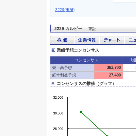
2229(東証)
2229 カルビー
東証