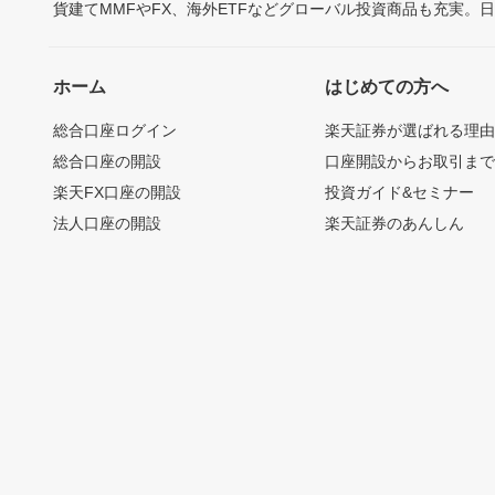
貨建てMMFやFX、海外ETFなどグローバル投資商品も充実。
ホーム
はじめての方へ
総合口座ログイン
楽天証券が選ばれる理
総合口座の開設
口座開設からお取引ま
楽天FX口座の開設
投資ガイド&セミナー
法人口座の開設
楽天証券のあんしん