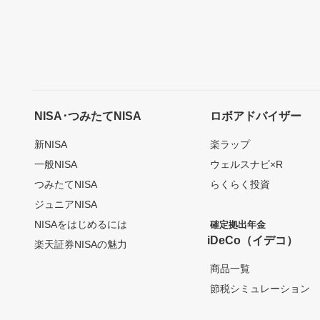
NISA･つみたてNISA
ロボアドバイザー
新NISA
楽ラップ
一般NISA
ウェルスナビ×R
つみたてNISA
らくらく投資
ジュニアNISA
NISAをはじめるには
確定拠出年金
iDeCo（イデコ）
楽天証券NISAの魅力
商品一覧
節税シミュレーション