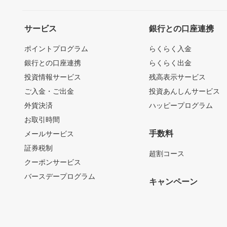
サービス
銀行との口座連携
ポイントプログラム
らくらく入金
銀行との口座連携
らくらく出金
投資情報サービス
残高表示サービス
ご入金・ご出金
投資あんしんサービス
外貨決済
ハッピープログラム
お取引時間
手数料
メールサービス
証券税制
超割コース
クーポンサービス
バースデープログラム
キャンペーン