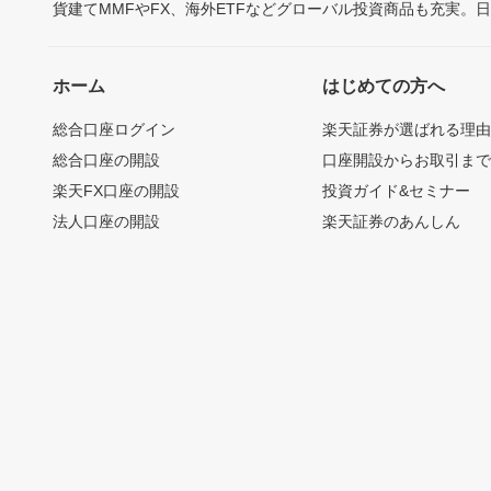
貨建てMMFやFX、海外ETFなどグローバル投資商品も充実。
ホーム
はじめての方へ
総合口座ログイン
楽天証券が選ばれる理
総合口座の開設
口座開設からお取引ま
楽天FX口座の開設
投資ガイド&セミナー
法人口座の開設
楽天証券のあんしん