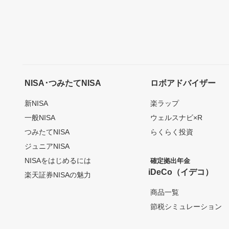
NISA･つみたてNISA
ロボアドバイザー
新NISA
楽ラップ
一般NISA
ウェルスナビ×R
つみたてNISA
らくらく投資
ジュニアNISA
NISAをはじめるには
確定拠出年金
iDeCo（イデコ）
楽天証券NISAの魅力
商品一覧
節税シミュレーション