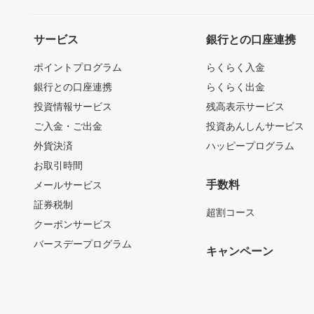
サービス
銀行との口座連携
ポイントプログラム
らくらく入金
銀行との口座連携
らくらく出金
投資情報サービス
残高表示サービス
ご入金・ご出金
投資あんしんサービス
外貨決済
ハッピープログラム
お取引時間
手数料
メールサービス
証券税制
超割コース
クーポンサービス
バースデープログラム
キャンペーン