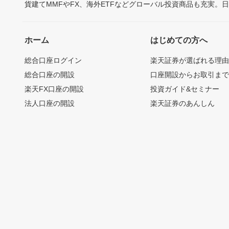
貨建てMMFやFX、海外ETFなどグローバル投資商品も充実。
ホーム
はじめての方へ
総合口座ログイン
楽天証券が選ばれる理
総合口座の開設
口座開設からお取引ま
楽天FX口座の開設
投資ガイド&セミナー
法人口座の開設
楽天証券のあんしん