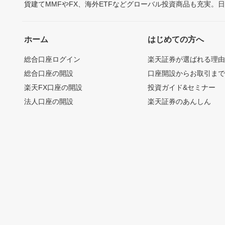
貨建てMMFやFX、海外ETFなどグローバル投資商品も充実。
ホーム
はじめての方へ
総合口座ログイン
楽天証券が選ばれる理
総合口座の開設
口座開設からお取引ま
楽天FX口座の開設
投資ガイド&セミナー
法人口座の開設
楽天証券のあんしん