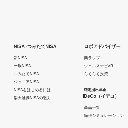
NISA･つみたてNISA
ロボアドバイザー
新NISA
楽ラップ
一般NISA
ウェルスナビ×R
つみたてNISA
らくらく投資
ジュニアNISA
NISAをはじめるには
確定拠出年金
iDeCo（イデコ）
楽天証券NISAの魅力
商品一覧
節税シミュレーション