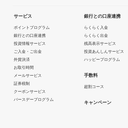
サービス
銀行との口座連携
ポイントプログラム
らくらく入金
銀行との口座連携
らくらく出金
投資情報サービス
残高表示サービス
ご入金・ご出金
投資あんしんサービス
外貨決済
ハッピープログラム
お取引時間
手数料
メールサービス
証券税制
超割コース
クーポンサービス
バースデープログラム
キャンペーン