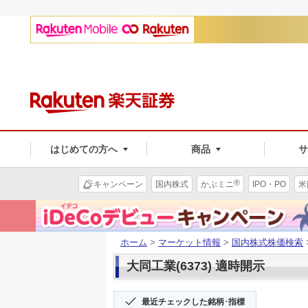
はじめての方へ
商品
®
キャンペーン
国内株式
かぶミニ
IPO・PO
米
ホーム
>
マーケット情報
>
国内株式株価検索
大同工業(6373) 適時開示
最近チェックした銘柄･指標