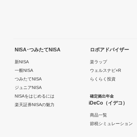
NISA･つみたてNISA
ロボアドバイザー
新NISA
楽ラップ
一般NISA
ウェルスナビ×R
つみたてNISA
らくらく投資
ジュニアNISA
NISAをはじめるには
確定拠出年金
iDeCo（イデコ）
楽天証券NISAの魅力
商品一覧
節税シミュレーション