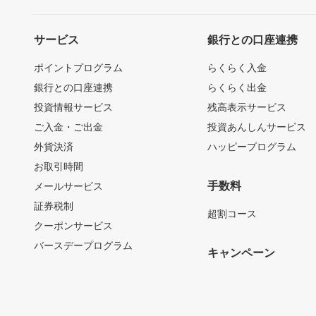
サービス
銀行との口座連携
ポイントプログラム
らくらく入金
銀行との口座連携
らくらく出金
投資情報サービス
残高表示サービス
ご入金・ご出金
投資あんしんサービス
外貨決済
ハッピープログラム
お取引時間
手数料
メールサービス
証券税制
超割コース
クーポンサービス
バースデープログラム
キャンペーン