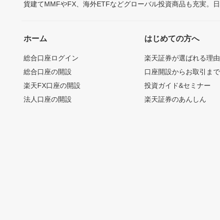
貨建てMMFやFX、海外ETFなどグローバル投資商品も充実。
ホーム
はじめての方へ
総合口座ログイン
楽天証券が選ばれる理
総合口座の開設
口座開設からお取引ま
楽天FX口座の開設
投資ガイド&セミナー
法人口座の開設
楽天証券のあんしん