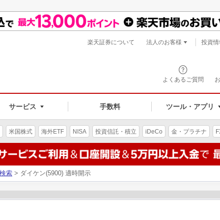
楽天証券について
法人のお客様
投資情
よくあるご質問
サービス
手数料
ツール・アプリ
米国株式
海外ETF
NISA
投資信託・積立
iDeCo
金・プラチナ
F
検索
> ダイケン(5900) 適時開示