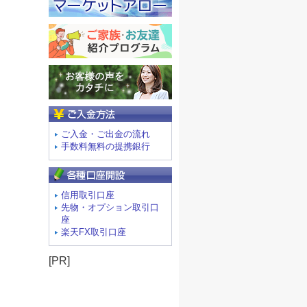
ご入金方法
ご入金・ご出金の流れ
手数料無料の提携銀行
信用取引口座
先物・オプション取引口
座
楽天FX取引口座
[PR]