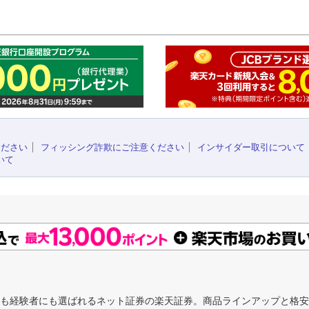
このペ
ください
フィッシング詐欺にご注意ください
インサイダー取引について
いて
にも経験者にも選ばれるネット証券の楽天証券。商品ラインアップと格