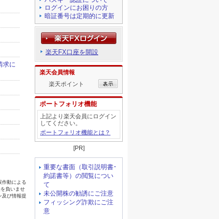
ログインにお困りの方
暗証番号は定期的に更新
楽天FX口座を開設
楽天会員情報
楽天ポイント
ポートフォリオ機能
上記より楽天会員にログイン
してください。
ポートフォリオ機能とは？
[PR]
重要な書面（取引説明書･
約諾書等）の閲覧につい
て
未公開株の勧誘にご注意
フィッシング詐欺にご注
意