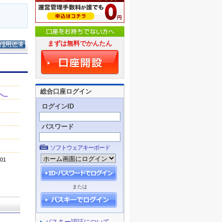
まずは無料でかんたん
総合口座ログイン
ログインID
パスワード
ソフトウェアキーボード
または
パスキー認証について