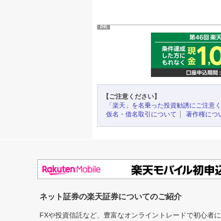
PR
【ご注意ください】
「楽天」を名乗った投資勧誘にご注意
仮名・借名取引について
著作権につ
ネット証券の楽天証券についてのご紹介
FXや投資信託など、豊富なオンライントレードで初心者