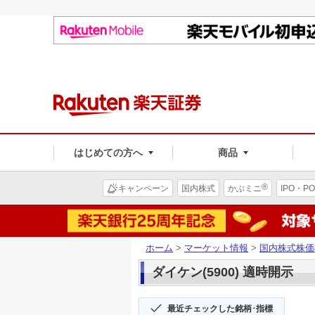
はじめての方へ
商品
®
キャンペーン
国内株式
かぶミニ
IPO・PO
ホーム
>
マーケット情報
>
国内株式株価
ダイケン(5900) 適時開示
最近チェックした銘柄･指標