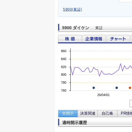
5900(東証)
5900 ダイケン
東証