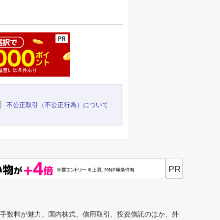
ージの先頭へ
不公正取引（不公正行為）について
PR
安手数料が魅力。国内株式、信用取引、投資信託のほか、外